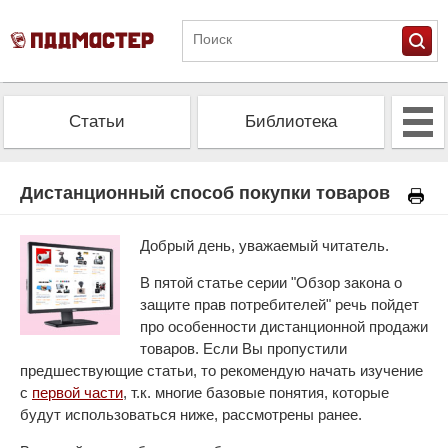
Статьи
Библиотека
Альманах
Экзамен
Дистанционный способ покупки товаров
Проверить штрафы
Калькулятор ОСАГО
Добрый день, уважаемый читатель.
В пятой статье серии "Обзор закона о
защите прав потребителей" речь пойдет
про особенности дистанционной продажи
товаров. Если Вы пропустили
предшествующие статьи, то рекомендую начать изучение
с
первой части
, т.к. многие базовые понятия, которые
будут использоваться ниже, рассмотрены ранее.