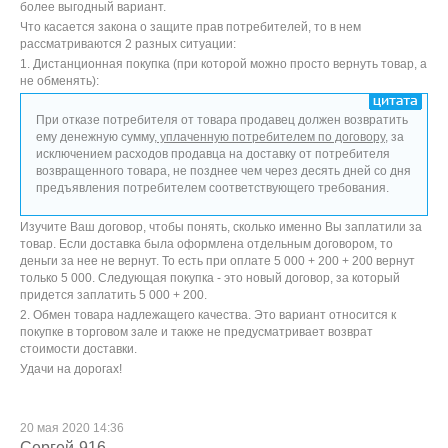
более выгодный вариант.
Что касается закона о защите прав потребителей, то в нем
рассматриваются 2 разных ситуации:
1. Дистанционная покупка (при которой можно просто вернуть товар, а
не обменять):
При отказе потребителя от товара продавец должен возвратить
ему денежную сумму,
уплаченную потребителем по договору
, за
исключением расходов продавца на доставку от потребителя
возвращенного товара, не позднее чем через десять дней со дня
предъявления потребителем соответствующего требования.
Изучите Ваш договор, чтобы понять, сколько именно Вы заплатили за
товар. Если доставка была оформлена отдельным договором, то
деньги за нее не вернут. То есть при оплате 5 000 + 200 + 200 вернут
только 5 000. Следующая покупка - это новый договор, за который
придется заплатить 5 000 + 200.
2. Обмен товара надлежащего качества. Это вариант относится к
покупке в торговом зале и также не предусматривает возврат
стоимости доставки.
Удачи на дорогах!
20 мая 2020 14:36
Сергей-916