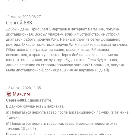
11 марта 2020 06:27
Сергей-883
Добрый день. Приобрёл Смартфон в интернет магазине, покупка
дистанционная. Вскрыл упаковку, включил устройство, не устроил
диапазон работы модуля WI-fi. Не видит одну из сетей домашнего
роутера. О характеристиках модуля Wi-Fi на сайте продавца ни слова.
Обратился с возвратом в магазин, сказали товар БУ, возврат
невозможен, вскрыта упаковка. Через бой написал заявление на
возврат, его приняли, но чувствую будет отказ. Если будет отказ,
данное решение со стороны продавца законно? Напомним, покупка
была дистанционной, срок обращения не нарушен (5 дней).
13 марта 2020 11:35
Максим
Сергей-883
, здравствуйте.
В данном случае есть 2 варианта:
а) Попытаться вернуть товар после дистанционной покупки (в течение
7 дней).
б) Попытаться вернуть товар, как товар, имеющий недостаток (в
течение 15 дней).
Пишите сразу оба варианта заявления на возврат, чтобы не