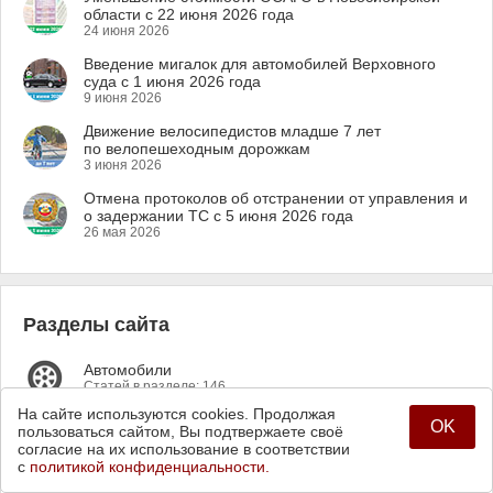
области с 22 июня 2026 года
24 июня 2026
Введение мигалок для автомобилей Верховного
суда с 1 июня 2026 года
9 июня 2026
Движение велосипедистов младше 7 лет
по велопешеходным дорожкам
3 июня 2026
Отмена протоколов об отстранении от управления и
о задержании ТС с 5 июня 2026 года
26 мая 2026
Разделы сайта
Автомобили
Статей в разделе: 146
На сайте используются cookies. Продолжая
OK
Автошкола
пользоваться сайтом, Вы подтвержаете своё
Статей в разделе: 82
согласие на их использование в соответствии
с
политикой конфиденциальности.
Водительские права