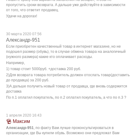
пропустить сроки возврата. А дальше уже действуйте в зависимости
от того, что ответит продавец.
Удачи на дорогах!
30 марта 2020 07:56
Александр-951
Если приобретен качественный товар в интернет магазине, но не
подошел размер (обувь), то в случае обмена товара на аналогичный
(нужного размера) какие кто оплачивает расходы.
Например,
1) товар стоит 5000руб. +доставка 200 руб.
2)Для возврата товара потребитель должен отослать товар(доставить
до продавца) за 200 руб.
3)А дальше получить новый товар от продавца, где вновь содержится
доставка
По п.1 оплатил покупатель, по п.2 оплатил покупатель, а что по п.3 ?
1 апреля 2020 16:43
Максим
Александр-951
, по факту Вам лучше проконсультироваться в
организации, где Вы купили обувь. Возможно они предложат Вам