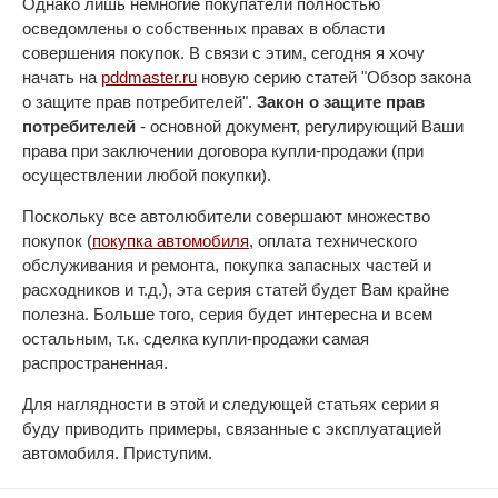
Однако лишь немногие покупатели полностью
осведомлены о собственных правах в области
совершения покупок. В связи с этим, сегодня я хочу
начать на
pddmaster.ru
новую серию статей "Обзор закона
о защите прав потребителей".
Закон о защите прав
потребителей
- основной документ, регулирующий Ваши
права при заключении договора купли-продажи (при
осуществлении любой покупки).
Поскольку все автолюбители совершают множество
покупок (
покупка автомобиля
, оплата технического
обслуживания и ремонта, покупка запасных частей и
расходников и т.д.), эта серия статей будет Вам крайне
полезна. Больше того, серия будет интересна и всем
остальным, т.к. сделка купли-продажи самая
распространенная.
Для наглядности в этой и следующей статьях серии я
буду приводить примеры, связанные с эксплуатацией
автомобиля. Приступим.