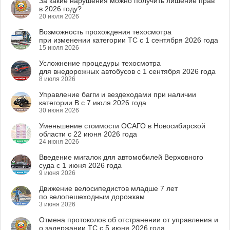
За какие нарушения можно получить лишение прав
в 2026 году?
20 июля 2026
Возможность прохождения техосмотра
при изменении категории ТС с 1 сентября 2026 года
15 июля 2026
Усложнение процедуры техосмотра
для внедорожных автобусов с 1 сентября 2026 года
8 июля 2026
Управление багги и вездеходами при наличии
категории B с 7 июля 2026 года
30 июня 2026
Уменьшение стоимости ОСАГО в Новосибирской
области с 22 июня 2026 года
24 июня 2026
Введение мигалок для автомобилей Верховного
суда с 1 июня 2026 года
9 июня 2026
Движение велосипедистов младше 7 лет
по велопешеходным дорожкам
3 июня 2026
Отмена протоколов об отстранении от управления и
о задержании ТС с 5 июня 2026 года