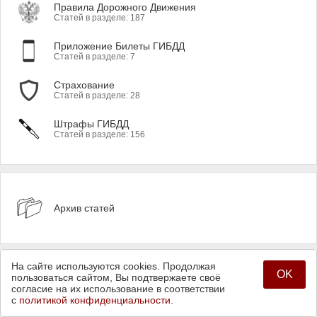
Правила Дорожного Движения
Статей в разделе: 187
Приложение Билеты ГИБДД
Статей в разделе: 7
Страхование
Статей в разделе: 28
Штрафы ГИБДД
Статей в разделе: 156
Архив статей
Реклама на сайте
На сайте используются cookies. Продолжая
OK
Карта сайта
пользоваться сайтом, Вы подтвержаете своё
согласие на их использование в соответствии
Владельцам сайтов
с
политикой конфиденциальности.
Политика конфиденциальности