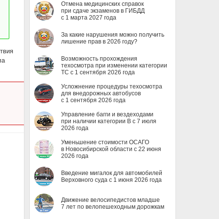
Отмена медицинских справок
при сдаче экзаменов в ГИБДД
с 1 марта 2027 года
За какие нарушения можно получить
лишение прав в 2026 году?
твия
Возможность прохождения
ла
техосмотра при изменении категории
ТС с 1 сентября 2026 года
Усложнение процедуры техосмотра
для внедорожных автобусов
с 1 сентября 2026 года
Управление багги и вездеходами
при наличии категории B с 7 июля
2026 года
Уменьшение стоимости ОСАГО
в Новосибирской области с 22 июня
2026 года
Введение мигалок для автомобилей
Верховного суда с 1 июня 2026 года
Движение велосипедистов младше
7 лет по велопешеходным дорожкам