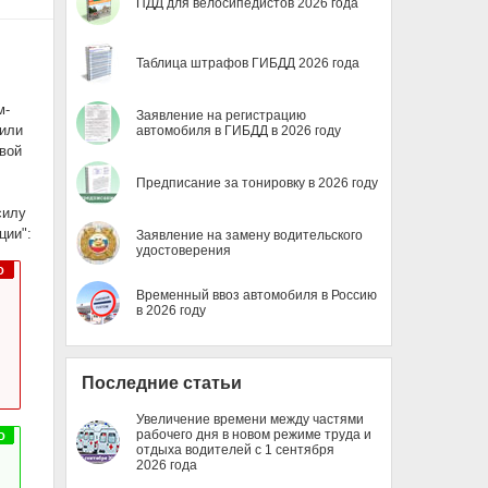
ПДД для велосипедистов 2026 года
Таблица штрафов ГИБДД 2026 года
м-
Заявление на регистрацию
 или
автомобиля в ГИБДД в 2026 году
вой
Предписание за тонировку в 2026 году
силу
ции":
Заявление на замену водительского
удостоверения
Временный ввоз автомобиля в Россию
в 2026 году
Последние статьи
Увеличение времени между частями
рабочего дня в новом режиме труда и
отдыха водителей с 1 сентября
2026 года