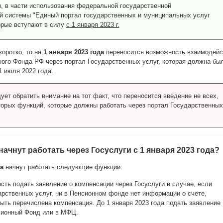
, в части использования федеральной государственной
 системы "Единый портал государственных и муниципальных услуг
торые вступают в силу
с 1 января 2023 г.
коротко, то на
1 января 2023 года
переносится возможность взаимодейс
ого Фонда РФ через портал Государственных услуг, которая должна бы
1 июля 2022 года.
ует обратить внимание на тот факт, что переносится введение не всех,
торых функций, которые должны работать через портал Государственных
ачнут работать через Госуслуги с 1 января 2023 года?
а
начнут работать следующие функции:
ость подать заявление о компенсации через Госуслуги в случае, если
арственных услуг, ни в Пенсионном фонде нет информации о счете,
ыть перечислена компенсация. До 1 января 2023 года подать заявление
сионный Фонд или в МФЦ.