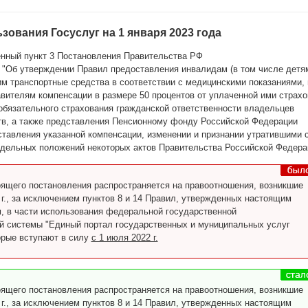
зования Госуслуг на 1 января 2023 года
нный пункт 3 Постановления Правительства РФ
 "Об утверждении Правил предоставления инвалидам (в том числе детя
м транспортные средства в соответствии с медицинскими показаниями,
вителям компенсации в размере 50 процентов от уплаченной ими страхо
обязательного страхования гражданской ответственности владельцев
тв, а также представления Пенсионному фонду Российской Федерации
тавления указанной компенсации, изменении и признании утратившими 
тдельных положений некоторых актов Правительства Российской Федера
оящего постановления распространяется на правоотношения, возникшие
 г., за исключением пунктов 8 и 14 Правил, утвержденных настоящим
, в части использования федеральной государственной
 системы "Единый портал государственных и муниципальных услуг
торые вступают в силу
с 1 июля 2022 г.
оящего постановления распространяется на правоотношения, возникшие
 г., за исключением пунктов 8 и 14 Правил, утвержденных настоящим