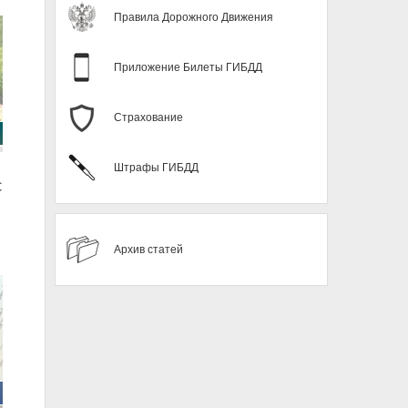
Правила Дорожного Движения
Приложение Билеты ГИБДД
Страхование
Штрафы ГИБДД
С
Архив статей