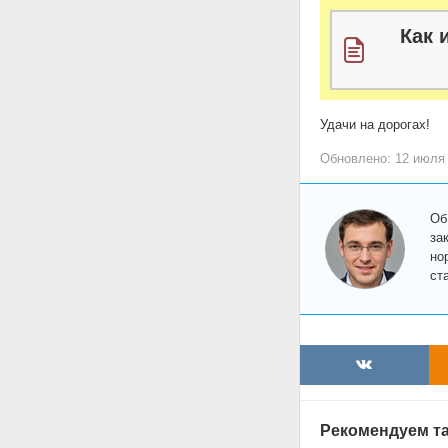
Как 
Удачи на дорогах!
Обновлено: 12 июля
Об
за
но
ст
Рекомендуем та