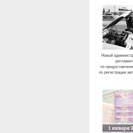
Новый админист
регламен
по предоставлени
по регистрации ав