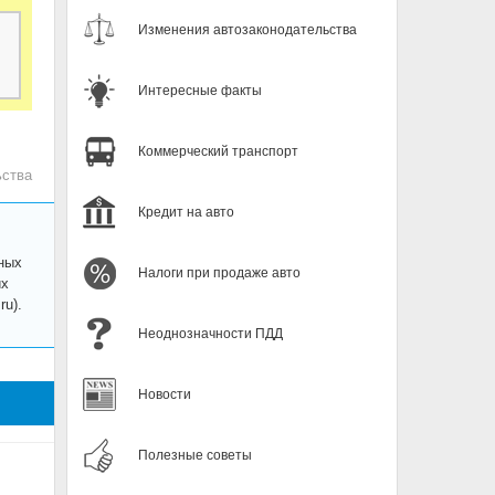
Изменения автозаконодательства
Интересные факты
Коммерческий транспорт
ьства
Кредит на авто
ных
Налоги при продаже авто
их
u).
Неоднозначности ПДД
Новости
Полезные советы