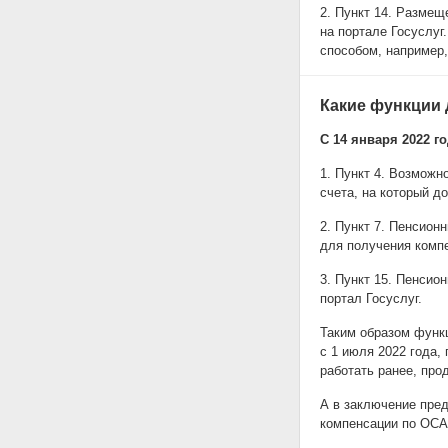
2. Пункт 14. Размещ
на портале Госуслуг
способом, например,
Какие функции 
С 14 января 2022 го
1. Пункт 4. Возможн
счета, на который д
2. Пункт 7. Пенсион
для получения комп
3. Пункт 15. Пенсио
портал Госуслуг.
Таким образом функц
с 1 июля 2022 года,
работать ранее, про
А в заключение пре
компенсации по ОСА