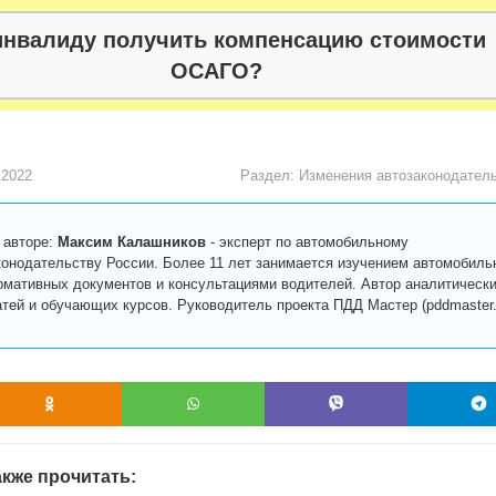
инвалиду получить компенсацию стоимости
ОСАГО?
 2022
Раздел:
Изменения автозаконодател
 авторе:
Максим Калашников
-
эксперт по автомобильному
конодательству России. Более 11 лет занимается изучением автомобиль
рмативных документов и консультациями водителей. Автор аналитическ
атей и обучающих курсов. Руководитель проекта ПДД Мастер (pddmaster.r
кже прочитать: