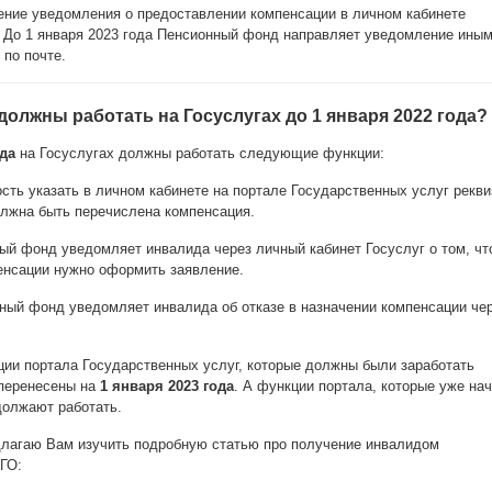
ение уведомления о предоставлении компенсации в личном кабинете
. До 1 января 2023 года Пенсионный фонд направляет уведомление ины
 по почте.
должны работать на Госуслугах до 1 января 2022 года?
да
на Госуслугах должны работать следующие функции:
ость указать в личном кабинете на портале Государственных услуг рекв
олжна быть перечислена компенсация.
ный фонд уведомляет инвалида через личный кабинет Госуслуг о том, чт
енсации нужно оформить заявление.
нный фонд уведомляет инвалида об отказе в назначении компенсации че
ии портала Государственных услуг, которые должны были заработать
 перенесены на
1 января 2023 года
. А функции портала, которые уже на
должают работать.
длагаю Вам изучить подробную статью про получение инвалидом
ГО: