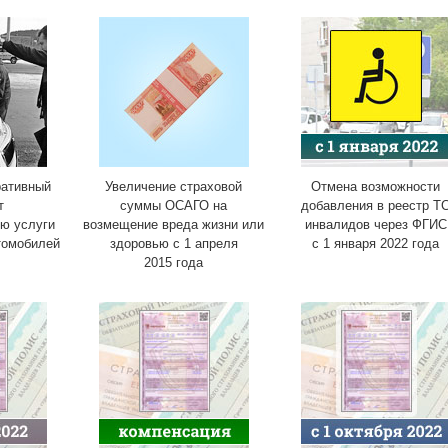
ративный
Увеличение страховой
Отмена возможности
т
суммы ОСАГО на
добавления в реестр Т
ю услуги
возмещение вреда жизни или
инвалидов через ФГИС
томобилей
здоровью с 1 апреля
с 1 января 2022 года
2015 года