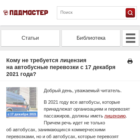
Статьи
Библиотека
Альманах
Экзамен
Кому не требуется лицензия
на автобусные перевозки с 17 декабря
2021 года?
Проверить штрафы
Калькулятор ОСАГО
Добрый день, уважаемый читатель.
В 2021 году все автобусы, которые
принадлежат организациям и перевозят
пассажиров, должны иметь
лицензию
.
Причем речь идет не только
об автобусах, занимающихся коммерческими
перевозками, но и об автобусах, которые перевозят