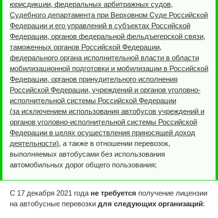
юрисдикции, федеральных арбитражных судов,
Судебного департамента при Верховном Суде Российской
Федерации и его управлений в субъектах Российской
Федерации, органов федеральной фельдъегерской связи,
таможенных органов Российской Федерации,
федерального органа исполнительной власти в области
мобилизационной подготовки и мобилизации в Российской
Федерации, органов принудительного исполнения
Российской Федерации, учреждений и органов уголовно-
исполнительной системы Российской Федерации
(за исключением использования автобусов учреждений и
органов уголовно-исполнительной системы Российской
Федерации в целях осуществления приносящей доход
деятельности)
, а также в отношении перевозок,
выполняемых автобусами без использования
автомобильных дорог общего пользования;
С 17 декабря 2021 года
не требуется
получение лицензии
на автобусные перевозки
для следующих организаций
: