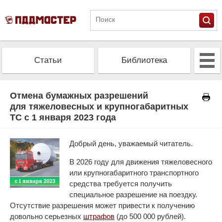
Статьи
Библиотека
Альманах
Экзамен
Отмена бумажных разрешений
для тяжеловесных и крупногабаритных
ТС с 1 января 2023 года
Проверить штрафы
Калькулятор ОСАГО
Добрый день, уважаемый читатель.
В 2026 году для движения тяжеловесного
или крупногабаритного транспортного
средства требуется получить
специальное разрешение на поездку.
Отсутствие разрешения может привести к получению
довольно серьезных
штрафов
(до 500 000 рублей).