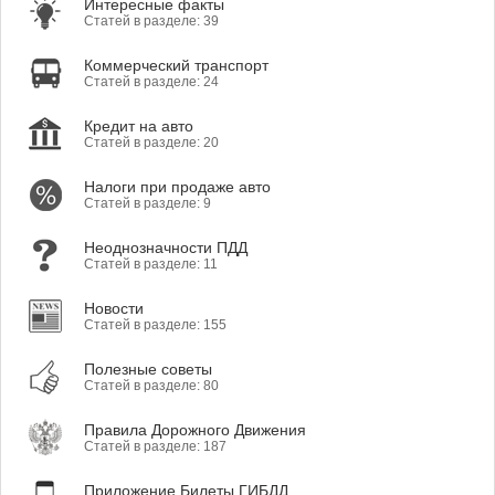
Интересные факты
Статей в разделе: 39
Коммерческий транспорт
Статей в разделе: 24
Кредит на авто
Статей в разделе: 20
Налоги при продаже авто
Статей в разделе: 9
Неоднозначности ПДД
Статей в разделе: 11
Новости
Статей в разделе: 155
Полезные советы
Статей в разделе: 80
Правила Дорожного Движения
Статей в разделе: 187
Приложение Билеты ГИБДД