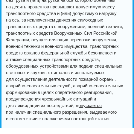
без груза и (или) нагрузка на ось которого более чем
на десять процентов превышают допустимую массу
транспортного средства и (или) допустимую нагрузку
на ось, за исключением движения самоходных
транспортных средств с вооружением, военной техники,
транспортных средств Вооруженных Сил Российской
Федерации, осуществляющих перевозки вооружения,
военной техники и военного имущества, транспортных
средств органов федеральной службы безопасности,
а также специальных транспортных средств,
оборудованных устройствами для подачи специальных
световых и звуковых сигналов и используемых
для осуществления деятельности пожарной охраны,
аварийно-спасательных служб, аварийно-спасательных
формирований в целях оперативного реагирования,
предупреждения чрезвычайных ситуаций и
для ликвидации их последствий,
допускается
при наличии специального разрешения
, выдаваемого
в соответствии с положениями настоящей статьи.