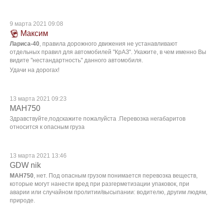
9 марта 2021 09:08
Максим
Лариса-40
, правила дорожного движения не устанавливают
отдельных правил для автомобилей "КрАЗ". Укажите, в чем именно Вы
видите "нестандартность" данного автомобиля.
Удачи на дорогах!
13 марта 2021 09:23
МАН750
Здравствуйте,подскажите пожалуйста .Перевозка негабаритов
относится к опасным груза
13 марта 2021 13:46
GDW nik
МАН750
, нет. Под опасным грузом понимается перевозка веществ,
которые могут нанести вред при разгерметизации упаковок, при
аварии или случайном пролитии/высыпании: водителю, другим людям,
природе.