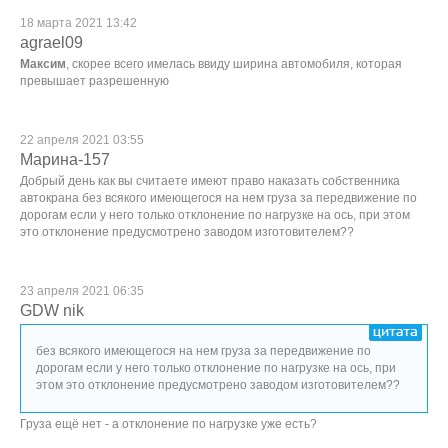
18 марта 2021 13:42
agrael09
Максим
, скорее всего имелась ввиду ширина автомобиля, которая
превышает разрешенную
22 апреля 2021 03:55
Марина-157
Добрый день как вы считаете имеют право наказать собственника
автокрана без всякого имеющегося на нем груза за передвижение по
дорогам если у него только отклонение по нагрузке на ось, при этом
это отклонение предусмотрено заводом изготовителем??
23 апреля 2021 06:35
GDW nik
без всякого имеющегося на нем груза за передвижение по
дорогам если у него только отклонение по нагрузке на ось, при
этом это отклонение предусмотрено заводом изготовителем??
Груза ещё нет - а отклонение по нагрузке уже есть?