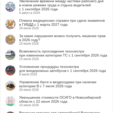
Увеличение времени между частями рабочего дня
в новом режиме труда и отдыха водителей
с 1 сентября 2026 года
6 августа 2026
Отмена медицинских справок при сдаче экзаменов
в ГИБДД с 1 марта 2027 года
29 июля 2026
За какие нарушения можно получить лишение прав
в 2026 году?
20 июля 2026
Возможность прохождения техосмотра
при изменении категории ТС с 1 сентября 2026 года
15 июля 2026
Усложнение процедуры техосмотра
для внедорожных автобусов с 1 сентября 2026 года
8 июля 2026
Управление багги и вездеходами при наличии
категории B с 7 июля 2026 года
30 июня 2026
Уменьшение стоимости ОСАГО в Новосибирской
области с 22 июня 2026 года
24 июня 2026
Введение мигалок для автомобилей Верховного