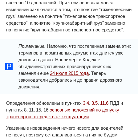
внесено 10 дополнений. При этом основная масса
изменений заключается в том, что понятие "тяжеловесный
груз" заменено на понятие "тяжеловесное транспортное
средство", а понятие "крупногабаритный груз" заменено
на понятие "крупногабаритное транспортное средство".
Примечание.
Напомню, что постепенная замена этих
терминов в нормативных документах длится уже
довольно давно. Например, в Кодексе
об административных правонарушениях их
заменили еще
24 июля 2015 года
. Теперь
законодатели добрались и до правил дорожного
движения.
Определения обновлены в пунктах
3.4
,
3.5
,
11.6
ПДД и
пунктах 8, 11, 15, 16
основных положений по допуску
транспортных средств к эксплуатации
.
Указанные нововведения ничего нового для водителей
не несут, поэтому останавливаться на них не будем.