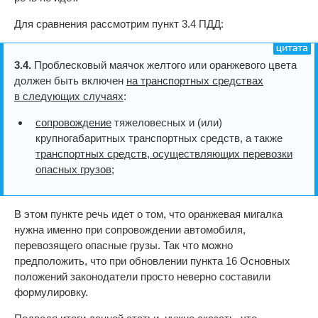
Для сравнения рассмотрим пункт 3.4 ПДД:
3.4.
Проблесковый маячок желтого или оранжевого цвета
должен быть включен
на транспортных средствах
в следующих случаях
:
сопровождение
тяжеловесных и (или)
крупногабаритных транспортных средств, а также
транспортных средств, осуществляющих перевозки
опасных грузов
;
В этом пункте речь идет о том, что оранжевая мигалка
нужна именно при сопровождении автомобиля,
перевозящего опасные грузы. Так что можно
предположить, что при обновлении пункта 16 Основных
положений законодатели просто неверно составили
формулировку.