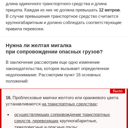
длина одиночного транспортного средства и длина
прицепа. Каждая из них не должна превышать
12 метров
.
В случае превышения транспортное средство считается
крупногабаритным и должно соблюдать соответствующие
правила перевозки.
Нужна ли желтая мигалка
при сопровождении опасных грузов?
В заключение рассмотрим еще одно изменение
законодательства, которое вызывает определенное
недопонимание. Рассмотрим пункт 16 основных
положений:
16.
Проблесковые маячки желтого или оранжевого цвета
устанавливаются
на транспортных средствах
:
осуществляющих сопровождение транспортных
средств, перевозящих
крупногабаритные,
тяжеловесные и
опасные грузы
;