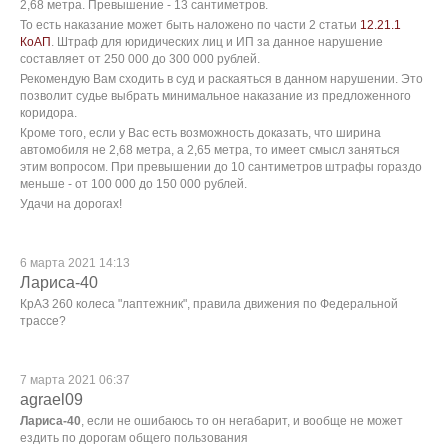
2,68 метра. Превышение - 13 сантиметров.
То есть наказание может быть наложено по части 2 статьи
12.21.1
КоАП
. Штраф для юридических лиц и ИП за данное нарушение
составляет от 250 000 до 300 000 рублей.
Рекомендую Вам сходить в суд и раскаяться в данном нарушении. Это
позволит судье выбрать минимальное наказание из предложенного
коридора.
Кроме того, если у Вас есть возможность доказать, что ширина
автомобиля не 2,68 метра, а 2,65 метра, то имеет смысл заняться
этим вопросом. При превышении до 10 сантиметров штрафы гораздо
меньше - от 100 000 до 150 000 рублей.
Удачи на дорогах!
6 марта 2021 14:13
Лариса-40
КрАЗ 260 колеса "лаптежник", правила движения по Федеральной
трассе?
7 марта 2021 06:37
agrael09
Лариса-40
, если не ошибаюсь то он негабарит, и вообще не может
ездить по дорогам общего пользования