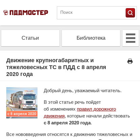
Статьи
Библиотека
Альманах
Экзамен
Движение крупногабаритных и
тяжеловесных ТС в ПДД с 8 апреля
2020 года
Проверить штрафы
Калькулятор ОСАГО
Добрый день, уважаемый читатель.
В этой статье речь пойдет
об изменениях
правил дорожного
движения
, которые начали действовать
с 8 апреля 2020 года
.
Все нововведения относятся к движению тяжеловесных и