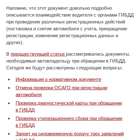
Напомню, что этот документ довольно подробно
описывается взаимодействие водителя с органами ГИБДД
при проведение различных регистрационных действий
(постановка и снятие автомобиля с учета, прекращение
регистрации, изменение регистрационных данных и
других).
В
предшествующей статье
рассматривались документы,
необходимые автовладельцу при обращении в ГИБДД.
Сегодня же будут рассмотрены следующие вопросы:
Информация о нормативном документе
Отмена проверки ОСАГО при регистрации
автомобиля
Проверка диагностической карты при обращении
в ГИБДД
Проверка утилизационного сбора при обращении
в ГИБДД
Запрет на одновременную подачу трех заявлений