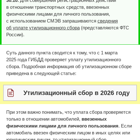
30.10.
Для совершения регистрационных действий
в отношении транспортных средств, ввезенных
физическими лицами для личного пользования,
с использованием СМЭВ запрашиваются
сведения
об уплате утилизационного сбора
(представляются ФТС
России).
Суть данного пункта сводится к тому, что с 1 марта
2025 года ГИБДД проверяет уплату утилизационного
сбора. Подробная информация об утилизационном сборе
приведена в следующей статье:
Утилизационный сбор в 2026 году
При этом важно понимать, что уплата сбора проверяется
только в отношении автомобилей,
ввезенных
физическими лицами для личного пользования
. Если
автомобиль ввезен физическим лицом в иных целях или
юридическим лицом, то утилизационный сбор