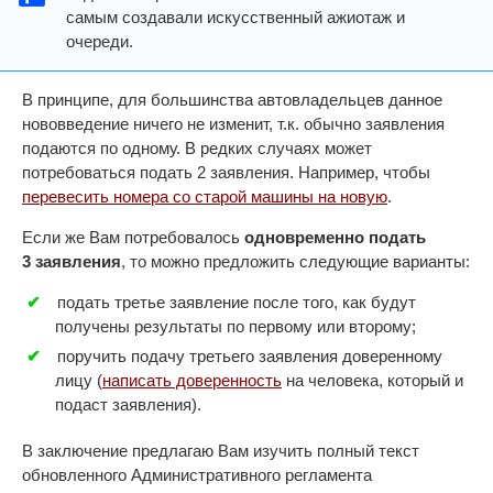
самым создавали искусственный ажиотаж и
очереди.
В принципе, для большинства автовладельцев данное
нововведение ничего не изменит, т.к. обычно заявления
подаются по одному. В редких случаях может
потребоваться подать 2 заявления. Например, чтобы
перевесить номера со старой машины на новую
.
Если же Вам потребовалось
одновременно подать
3 заявления
, то можно предложить следующие варианты:
подать третье заявление после того, как будут
получены результаты по первому или второму;
поручить подачу третьего заявления доверенному
лицу (
написать доверенность
на человека, который и
подаст заявления).
В заключение предлагаю Вам изучить полный текст
обновленного Административного регламента