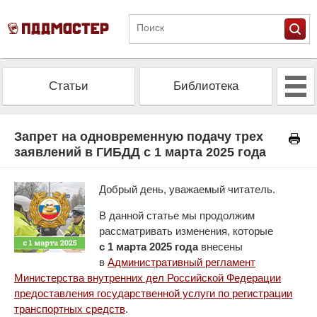
Статьи
Библиотека
Альманах
Экзамен
Запрет на одновременную подачу трех
заявлений в ГИБДД с 1 марта 2025 года
Проверить штрафы
Калькулятор ОСАГО
Добрый день, уважаемый читатель.
В данной статье мы продолжим
рассматривать изменения, которые
с 1 марта 2025 года
внесены
в
Административный регламент
Министерства внутренних дел Российской Федерации
предоставления государственной услуги по регистрации
транспортных средств
.