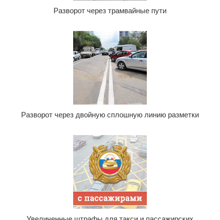
Разворот через трамвайные пути
Разворот через двойную сплошную линию разметки
Увеличенные штрафы для такси и пассажирских