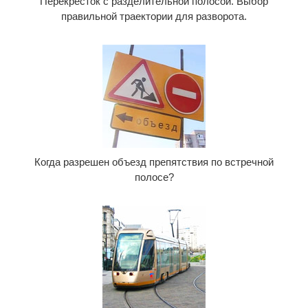
Перекресток с разделительной полосой. Выбор
правильной траектории для разворота.
Когда разрешен объезд препятствия по встречной
полосе?