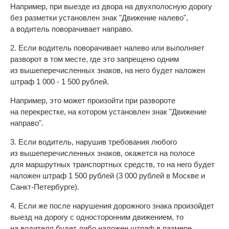
Например, при выезде из двора на двухполосную дорогу
без разметки установлен знак "Движение налево",
а водитель поворачивает направо.
2. Если водитель поворачивает налево или выполняет
разворот в том месте, где это запрещено одним
из вышеперечисленных знаков, на него будет наложен
штраф 1 000 - 1 500 рублей.
Например, это может произойти при развороте
на перекрестке, на котором установлен знак "Движение
направо".
3. Если водитель, нарушив требования любого
из вышеперечисленных знаков, окажется на полосе
для маршрутных транспортных средств, то на него будет
наложен штраф 1 500 рублей (3 000 рублей в Москве и
Санкт-Петербурге).
4. Если же после нарушения дорожного знака произойдет
выезд на дорогу с односторонним движением, то
на водителя будет либо наложен штраф в размере