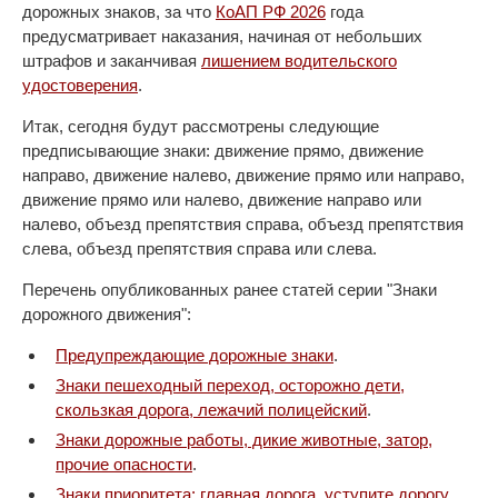
дорожных знаков, за что
КоАП РФ 2026
года
предусматривает наказания, начиная от небольших
штрафов и заканчивая
лишением водительского
удостоверения
.
Итак, сегодня будут рассмотрены следующие
предписывающие знаки: движение прямо, движение
направо, движение налево, движение прямо или направо,
движение прямо или налево, движение направо или
налево, объезд препятствия справа, объезд препятствия
слева, объезд препятствия справа или слева.
Перечень опубликованных ранее статей серии "Знаки
дорожного движения":
Предупреждающие дорожные знаки
.
Знаки пешеходный переход, осторожно дети,
скользкая дорога, лежачий полицейский
.
Знаки дорожные работы, дикие животные, затор,
прочие опасности
.
Знаки приоритета: главная дорога, уступите дорогу,