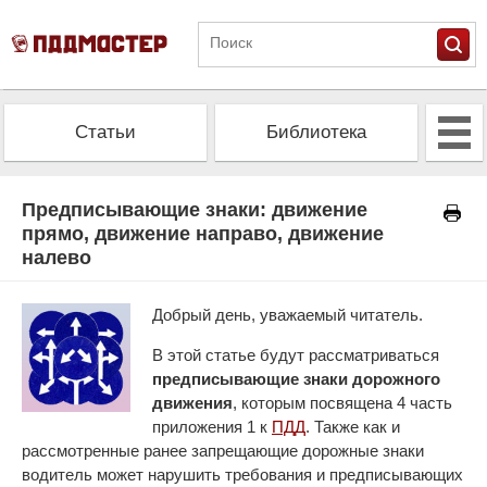
Статьи
Библиотека
Альманах
Экзамен
Предписывающие знаки: движение
прямо, движение направо, движение
налево
Проверить штрафы
Калькулятор ОСАГО
Добрый день, уважаемый читатель.
В этой статье будут рассматриваться
предписывающие знаки дорожного
движения
, которым посвящена 4 часть
приложения 1 к
ПДД
. Также как и
рассмотренные ранее запрещающие дорожные знаки
водитель может нарушить требования и предписывающих