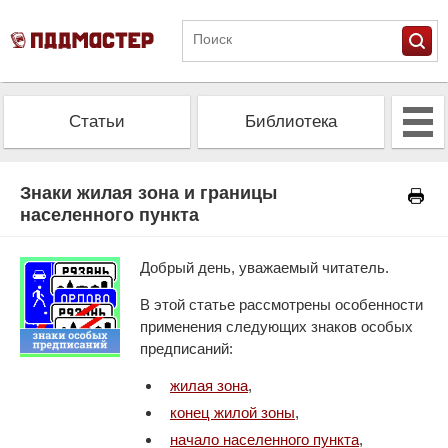
Статьи
Библиотека
Альманах
Экзамен
Знаки жилая зона и границы
населенного пункта
Проверить штрафы
Калькулятор ОСАГО
Добрый день, уважаемый читатель.
В этой статье рассмотрены особенности
применения следующих знаков особых
предписаний:
жилая зона
,
конец жилой зоны
,
начало населенного пункта
,