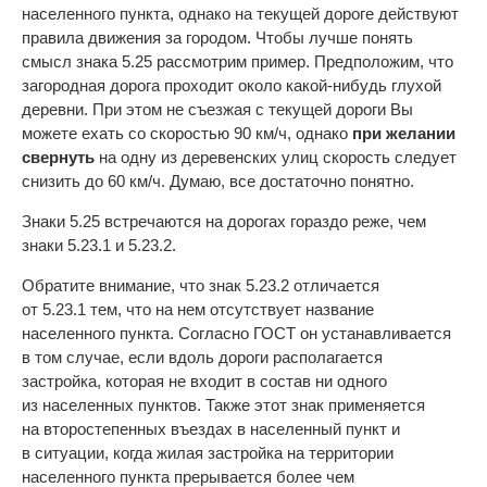
населенного пункта, однако на текущей дороге действуют
правила движения за городом. Чтобы лучше понять
смысл знака 5.25 рассмотрим пример. Предположим, что
загородная дорога проходит около какой-нибудь глухой
деревни. При этом не съезжая с текущей дороги Вы
можете ехать со скоростью 90 км/ч, однако
при желании
свернуть
на одну из деревенских улиц скорость следует
снизить до 60 км/ч. Думаю, все достаточно понятно.
Знаки 5.25 встречаются на дорогах гораздо реже, чем
знаки 5.23.1 и 5.23.2.
Обратите внимание, что знак 5.23.2 отличается
от 5.23.1 тем, что на нем отсутствует название
населенного пункта. Согласно ГОСТ он устанавливается
в том случае, если вдоль дороги располагается
застройка, которая не входит в состав ни одного
из населенных пунктов. Также этот знак применяется
на второстепенных въездах в населенный пункт и
в ситуации, когда жилая застройка на территории
населенного пункта прерывается более чем