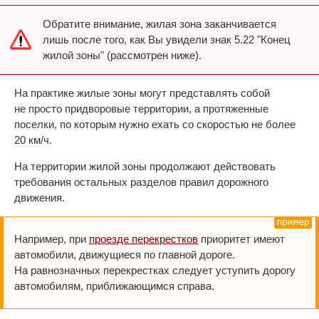
Обратите внимание, жилая зона заканчивается
лишь после того, как Вы увидели знак 5.22 "Конец
жилой зоны" (рассмотрен ниже).
На практике жилые зоны могут представлять собой
не просто придворовые территории, а протяженные
поселки, по которым нужно ехать со скоростью не более
20 км/ч.
На территории жилой зоны продолжают действовать
требования остальных разделов правил дорожного
движения.
Например, при
проезде перекрестков
приоритет имеют
автомобили, движущиеся по главной дороге.
На равнозначных перекрестках следует уступить дорогу
автомобилям, приближающимся справа.