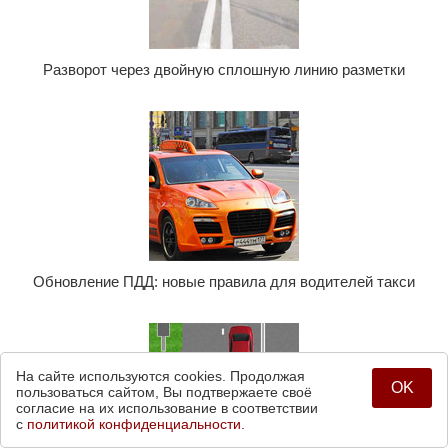
Разворот через двойную сплошную линию разметки
Обновление ПДД: новые правила для водителей такси
На сайте используются cookies. Продолжая
OK
пользоваться сайтом, Вы подтвержаете своё
согласие на их использование в соответствии
с
политикой конфиденциальности.