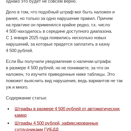
однако это будет не совсем верно.
Дело в том, что подобный штраф мог быть наложен и
ранее, но только за одно нарушение правил. Причем
на практике он применялся крайне редко, т.к. число
4 500 находилось в середине доступного диапазона.
С 1 января 2025 года появились несколько новых
нарушений, за которые придется заплатить в казну
4 500 рублей.
Если Вы получили уведомление о наличии штрафа
в размере 4 500 рублей, но не понимаете, за что он
наложен, то изучите приведенные ниже таблицы. Это
поможет выяснить вид нарушения, ведь вариантов не так
уж и много.
Содержание статьи:
Штрафы в размере 4 500 рублей от автоматических
камер
Штрафы 4 500 рублей, зафиксированные
сотрудниками ГИБДД