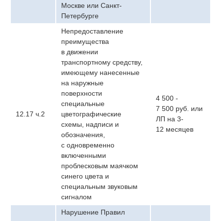
Москве или Санкт-
Петербурге
Непредоставление
преимущества
в движении
транспортному средству,
имеющему нанесенные
на наружные
поверхности
4 500 -
специальные
7 500 руб. или
12.17 ч.2
цветографические
ЛП на 3-
схемы, надписи и
12 месяцев
обозначения,
с одновременно
включенными
проблесковым маячком
синего цвета и
специальным звуковым
сигналом
Нарушение Правил