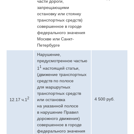
части дороги,
запрещающими
остановку или стоянку
транспортных средств)
совершенное в городе
федерального значения
Москве или Санкт-
Петербурге
Нарушение,
предусмотренное частью
1
1
настоящей статьи,
(движение транспортных
средств по полосе
для маршрутных
транспортных средств
2
4 500 руб.
12.17 ч.1
или остановка
на указанной полосе
в нарушение Правил
дорожного движения)
совершенное в городе
федерального значения