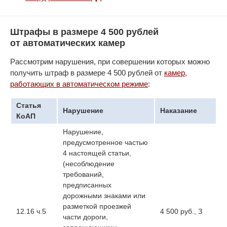
Штрафы в размере 4 500 рублей
от автоматических камер
Рассмотрим нарушения, при совершении которых можно
получить штраф в размере 4 500 рублей от
камер,
работающих в автоматическом режиме
:
Статья
Нарушение
Наказание
КоАП
Нарушение,
предусмотренное частью
4 настоящей статьи,
(несоблюдение
требований,
предписанных
дорожными знаками или
разметкой проезжей
12.16 ч.5
4 500 руб., З
части дороги,