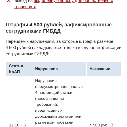
выезд на
выделенную полосу для общественного
транспорта
.
Штрафы 4 500 рублей, зафиксированные
сотрудниками ГИБДД
Перейдем к нарушениям, за которые штраф в размере
4 500 рублей накладывается только в случае их фиксации
сотрудниками ГИБДД:
Статья
Нарушение
Наказание
КоАП
Нарушение,
предусмотренное частью
4 настоящей статьи,
(несоблюдение
требований,
предписанных
дорожными знаками или
разметкой проезжей
12.16 ч.5
4 500 руб., З