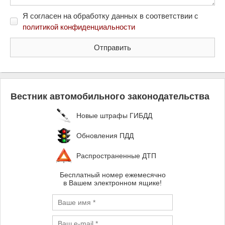
Я согласен на обработку данных в соответствии с
политикой конфиденциальности
Вестник автомобильного законодательства
Новые штрафы ГИБДД
Обновления ПДД
Распространенные ДТП
Бесплатный номер ежемесячно
в Вашем электронном ящике!