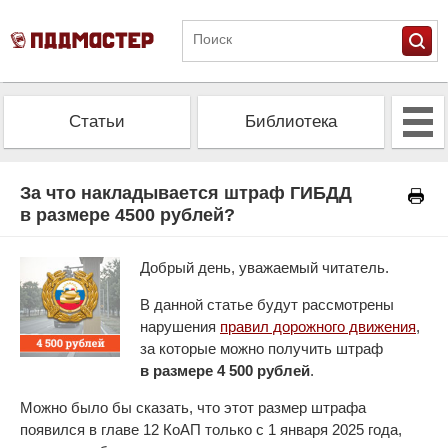
Статьи
Библиотека
Альманах
Экзамен
За что накладывается штраф ГИБДД
в размере 4500 рублей?
Проверить штрафы
Калькулятор ОСАГО
Добрый день, уважаемый читатель.
В данной статье будут рассмотрены
нарушения
правил дорожного движения
,
за которые можно получить штраф
в размере 4 500 рублей
.
Можно было бы сказать, что этот размер штрафа
появился в главе 12 КоАП только с 1 января 2025 года,