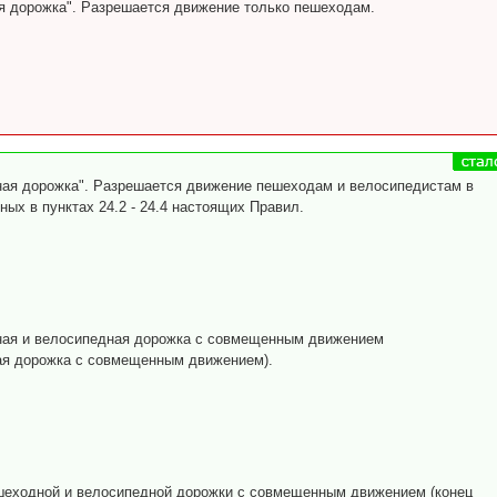
 дорожка". Разрешается движение только пешеходам.
ая дорожка". Разрешается движение пешеходам и велосипедистам в
ных в пунктах 24.2 - 24.4 настоящих Правил.
ая и велосипедная дорожка с совмещенным движением
я дорожка с совмещенным движением).
шеходной и велосипедной дорожки с совмещенным движением (конец