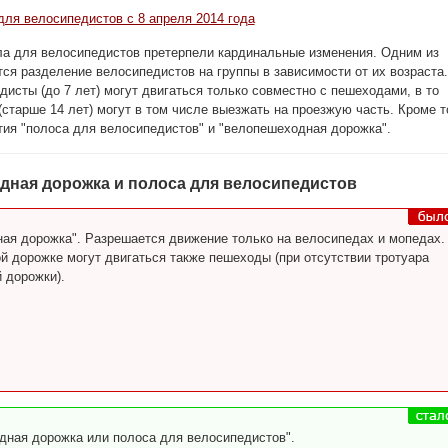
ля велосипедистов с 8 апреля 2014 года
ла для велосипедистов претерпели кардинальные изменения. Одним из
ся разделение велосипедистов на группы в зависимости от их возраста.
исты (до 7 лет) могут двигаться только совместно с пешеходами, в то
(старше 14 лет) могут в том числе выезжать на проезжую часть. Кроме т
ия "полоса для велосипедистов" и "велопешеходная дорожка".
дная дорожка и полоса для велосипедистов
ая дорожка". Разрешается движение только на велосипедах и мопедах.
й дорожке могут двигаться также пешеходы (при отсутствии тротуара
 дорожки).
ная дорожка или полоса для велосипедистов".