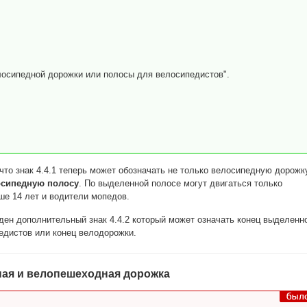
осипедной дорожки или полосы для велосипедистов".
что знак 4.4.1 теперь может обозначать не только велосипедную дорожку
сипедную полосу
. По выделенной полосе могут двигаться только
е 14 лет и водители мопедов.
ден дополнительный знак 4.4.2 который может означать конец выделенн
едистов или конец велодорожки.
ая и велопешеходная дорожка