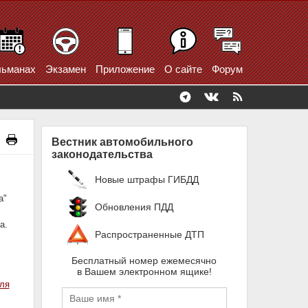
ьманах
Экзамен
Приложение
О сайте
Форум
Вестник автомобильного
законодательства
Новые штрафы ГИБДД
а"
Обновления ПДД
а.
Распространенные ДТП
Бесплатный номер ежемесячно
в Вашем электронном ящике!
ля