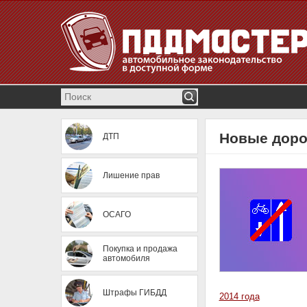
Новые дорож
ДТП
Лишение прав
ОСАГО
Покупка и продажа
автомобиля
Штрафы ГИБДД
2014 года