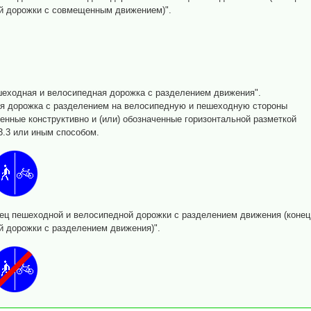
й дорожки с совмещенным движением)".
еходная и велосипедная дорожка с разделением движения".
 дорожка с разделением на велосипедную и пешеходную стороны
енные конструктивно и (или) обозначенные горизонтальной разметкой
.23.3 или иным способом.
ец пешеходной и велосипедной дорожки с разделением движения (конец
 дорожки с разделением движения)".