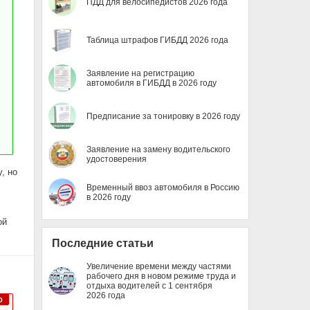
ПДД для велосипедистов 2026 года
Таблица штрафов ГИБДД 2026 года
Заявление на регистрацию
автомобиля в ГИБДД в 2026 году
Предписание за тонировку в 2026 году
Заявление на замену водительского
удостоверения
, но
Временный ввоз автомобиля в Россию
в 2026 году
ой
Последние статьи
Увеличение времени между частями
рабочего дня в новом режиме труда и
отдыха водителей с 1 сентября
2026 года