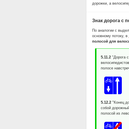
дорожки, а велосипе
Знак дорога с 
По аналогии с выдел
основному потоку, в
полосой для велос
5.11.2
"Дорога с
велосипедистов
полосе навстре
5.12.2
"Конец до
собой дорожный 
полосой из лево