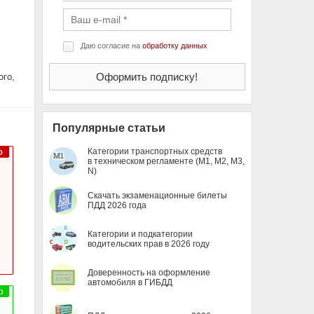
Даю согласие на
обработку данных
ого,
Популярные статьи
Категории транспортных средств
в техническом регламенте (M1, M2, M3,
N)
Скачать экзаменационные билеты
ПДД 2026 года
Категории и подкатегории
водительских прав в 2026 году
Доверенность на оформление
автомобиля в ГИБДД