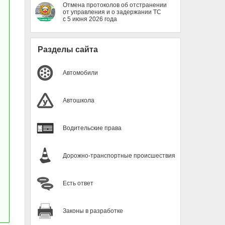
Отмена протоколов об отстранении
от управления и о задержании ТС
с 5 июня 2026 года
Разделы сайта
Автомобили
Автошкола
Водительские права
Дорожно-транспортные происшествия
Есть ответ
Законы в разработке