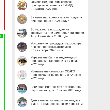
Отмена медицинских справок
при сдаче экзаменов в ГИБДД
с 1 марта 2027 года
За какие нарушения можно получить
лишение прав в 2026 году?
Возможность прохождения
техосмотра при изменении категории
ТС с 1 сентября 2026 года
Усложнение процедуры техосмотра
для внедорожных автобусов
с 1 сентября 2026 года
Управление багги и вездеходами
при наличии категории B с 7 июля
2026 года
Уменьшение стоимости ОСАГО
в Новосибирской области с 22 июня
2026 года
Введение мигалок для автомобилей
Верховного суда с 1 июня 2026 года
Движение велосипедистов младше
7 лет по велопешеходным дорожкам