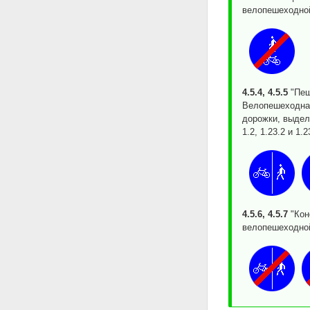
велопешеходно
4.5.4, 4.5.5
"Пеш
Велопешеходная
дорожки, выдел
1.2, 1.23.2 и 1
4.5.6, 4.5.7
"Кон
велопешеходной