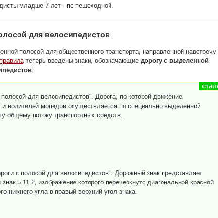
дисты младше 7 лет - по пешеходной.
полосой для велосипедистов
енной полосой для общественного транспорта, направленной навстречу
правила
теперь введены знаки, обозначающие
дорогу с выделенной
ипедистов
:
 полосой для велосипедистов". Дорога, по которой движение
 и водителей мопедов осуществляется по специально выделенной
чу общему потоку транспортных средств.
роги с полосой для велосипедистов". Дорожный знак представляет
знак 5.11.2, изображение которого перечеркнуто диагональной красной
го нижнего угла в правый верхний угол знака.