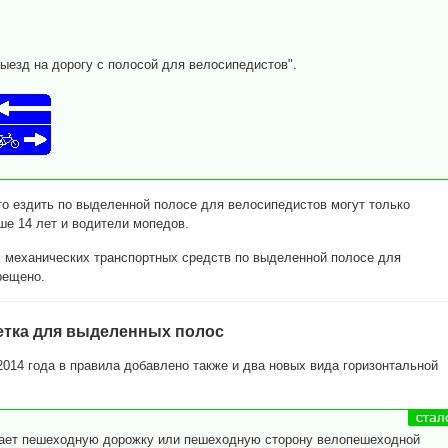
ыезд на дорогу с полосой для велосипедистов".
о ездить по выделенной полосе для велосипедистов могут только
е 14 лет и водители мопедов.
 механических транспортных средств по выделенной полосе для
рещено.
етка для выделенных полос
2014 года в правила добавлено также и два новых вида горизонтальной
чает пешеходную дорожку или пешеходную сторону велопешеходной