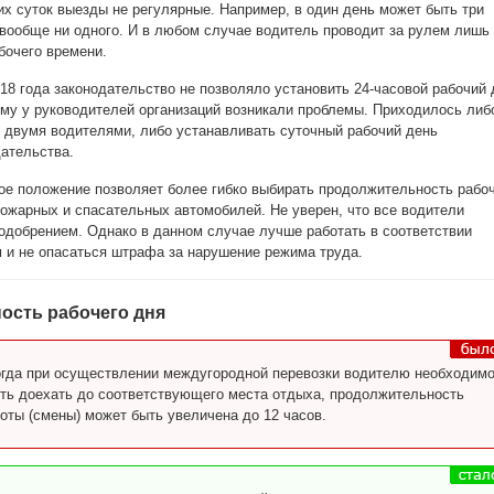
их суток выезды не регулярные. Например, в один день может быть три
- вообще ни одного. И в любом случае водитель проводит за рулем лишь
бочего времени.
18 года законодательство не позволяло установить 24-часовой рабочий 
му у руководителей организаций возникали проблемы. Приходилось либ
 двумя водителями, либо устанавливать суточный рабочий день
ательства.
ое положение позволяет более гибко выбирать продолжительность рабо
ожарных и спасательных автомобилей. Не уверен, что все водители
 одобрением. Однако в данном случае лучше работать в соответствии
 и не опасаться штрафа за нарушение режима труда.
ость рабочего дня
огда при осуществлении междугородной перевозки водителю необходим
ть доехать до соответствующего места отдыха, продолжительность
оты (смены) может быть увеличена до 12 часов.