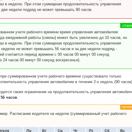
раз в неделю. При этом суммарная продолжительность управления
 две недели подряд не может превышать 90 часов.
ванном учете рабочего времени время управления автомобилем
ода ежедневной работы (смены) может быть увеличено до 10 часов, но
раз в неделю. При этом суммарная продолжительность управления
 неделю не может превышать 56 часов и за две недели подряд -
ей считается период времени с 00 часов 00 минут 00 секунд
 24 часов 00 минут 00 секунд воскресенья).
 при суммированном учете рабочего времени существовало только
олжительность управления автомобилем в течение 2-х недель (90 часов)
водится также ограничение на продолжительность управления автомобил
-
56 часов
.
мер. Расписание водителя на неделю (суммированный учет рабочего
ителя
Пн
Вт
Cр
Чт
Пт
Сб
Вс