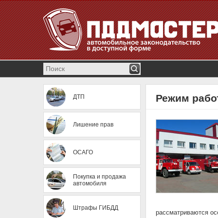
Режим работ
ДТП
Лишение прав
ОСАГО
Покупка и продажа
автомобиля
Штрафы ГИБДД
рассматриваются ос