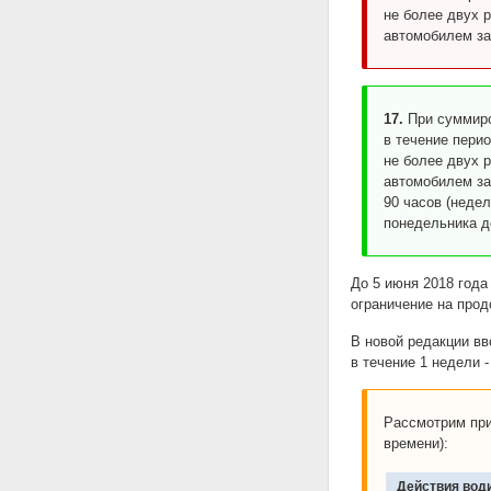
не более двух 
автомобилем за
17.
При суммиро
в течение пери
не более двух 
автомобилем за
90 часов (недел
понедельника до
До 5 июня 2018 года
ограничение на прод
В новой редакции в
в течение 1 недели 
Рассмотрим при
времени):
Действия вод