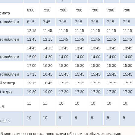
8:00
7:30
7:00
7:00
7:00
7:00
7:00
смотр
втомобилем
8:15
7:45
7:15
7:15
7:15
7:15
7:15
12:15
11:45
11:15
11:15
11:15
11:15
11:15
втомобилем
12:45
12:15
11:45
11:45
11:45
11:45
11:45
14:45
14:15
13:45
13:45
13:45
13:45
13:45
втомобилем
15:00
14:30
14:00
14:00
14:00
14:00
14:00
17:00
16:30
15:30
15:30
15:30
15:30
15:30
втомобилем
17:15
16:45
15:45
15:45
15:45
15:45
15:45
й осмотр
19:15
18:45
17:15
17:15
17:15
17:15
17:15
 отдых
19:30
19:00
17:30
17:30
17:30
17:30
17:30
11
11
10
10
10
10
10
, ч
10
10
9
9
9
9
9
ния, ч
аблице намеренно составлено таким образом, чтобы максимально