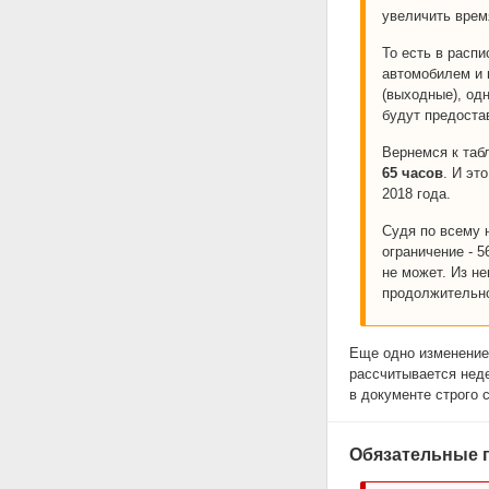
увеличить врем
То есть в расп
автомобилем и 
(выходные), од
будут предоста
Вернемся к таб
65 часов
. И эт
2018 года.
Судя по всему 
ограничение - 5
не может. Из не
продолжительно
Еще одно изменение 
рассчитывается неде
в документе строго 
Обязательные 