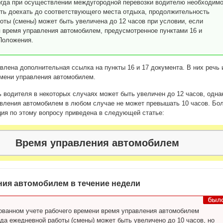
огда при осуществлении междугородной перевозки водителю необходим
ть доехать до соответствующего места отдыха, продолжительность
оты (смены) может быть увеличена до 12 часов при условии, если
 время управления автомобилем, предусмотренное пунктами 16 и
Положения.
влена дополнительная ссылка на пункты 16 и 17 документа. В них речь 
мени управления автомобилем.
ь водителя в некоторых случаях может быть увеличен до 12 часов, одна
авления автомобилем в любом случае не может превышать 10 часов. Бо
ия по этому вопросу приведена в следующей статье:
Время управления автомобилем
ия автомобилем в течение недели
ванном учете рабочего времени время управления автомобилем
ода ежедневной работы (смены) может быть увеличено до 10 часов, но