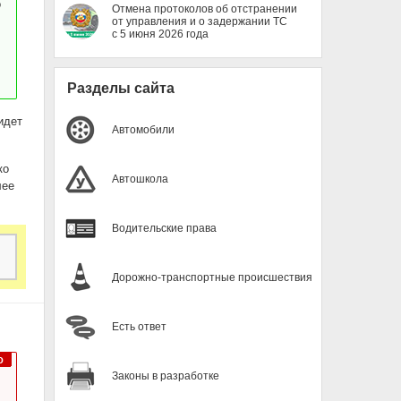
о
Отмена протоколов об отстранении
от управления и о задержании ТС
с 5 июня 2026 года
Разделы сайта
идет
Автомобили
ко
Автошкола
лее
Водительские права
Дорожно-транспортные происшествия
Есть ответ
Законы в разработке