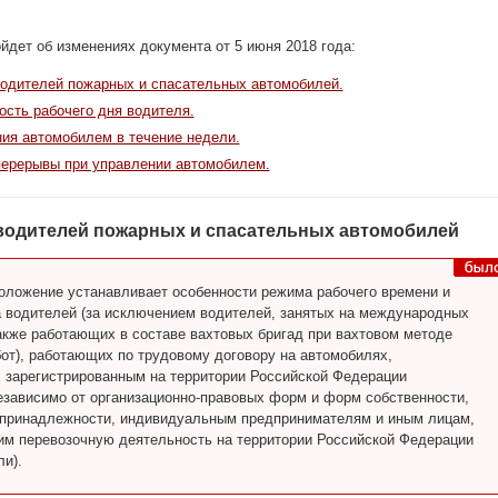
ойдет об изменениях документа от 5 июня 2018 года:
одителей пожарных и спасательных автомобилей.
сть рабочего дня водителя.
ия автомобилем в течение недели.
ерерывы при управлении автомобилем.
водителей пожарных и спасательных автомобилей
ложение устанавливает особенности режима рабочего времени и
 водителей (за исключением водителей, занятых на международных
также работающих в составе вахтовых бригад при вахтовом методе
бот), работающих по трудовому договору на автомобилях,
зарегистрированным на территории Российской Федерации
езависимо от организационно-правовых форм и форм собственности,
принадлежности, индивидуальным предпринимателям и иным лицам,
 перевозочную деятельность на территории Российской Федерации
ли).