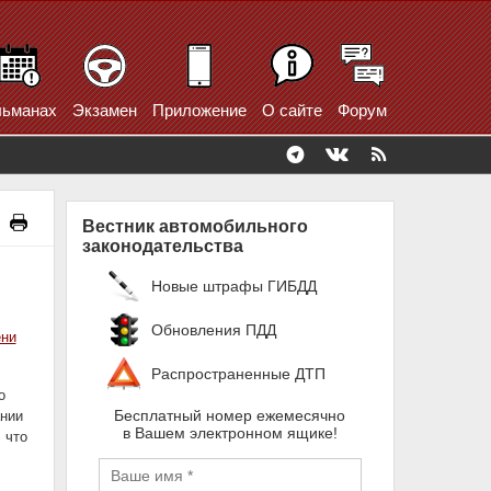
ьманах
Экзамен
Приложение
О сайте
Форум
Вестник автомобильного
законодательства
Новые штрафы ГИБДД
Обновления ПДД
ени
Распространенные ДТП
о
Бесплатный номер ежемесячно
ании
в Вашем электронном ящике!
 что