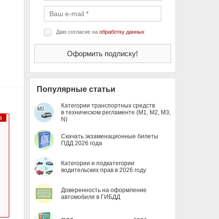
Даю согласие на
обработку данных
Популярные статьи
Категории транспортных средств
в техническом регламенте (M1, M2, M3,
N)
Скачать экзаменационные билеты
ПДД 2026 года
Категории и подкатегории
водительских прав в 2026 году
Доверенность на оформление
автомобиля в ГИБДД