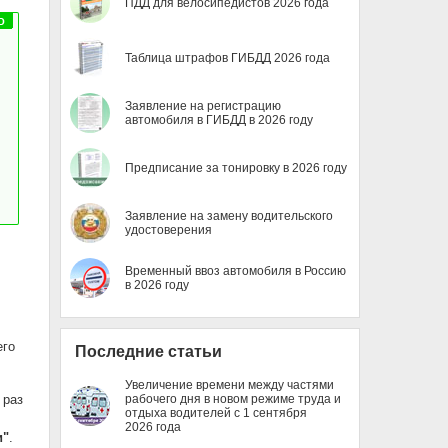
ПДД для велосипедистов 2026 года
Таблица штрафов ГИБДД 2026 года
Заявление на регистрацию
автомобиля в ГИБДД в 2026 году
Предписание за тонировку в 2026 году
Заявление на замену водительского
удостоверения
Временный ввоз автомобиля в Россию
в 2026 году
его
Последние статьи
Увеличение времени между частями
 раз
рабочего дня в новом режиме труда и
отдыха водителей с 1 сентября
2026 года
и"
.