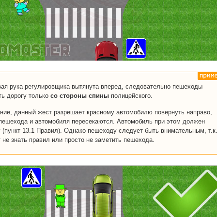
вая рука регулировщика вытянута вперед, следовательно пешеходы
ть дорогу только
со стороны спины
полицейского.
ние, данный жест разрешает красному автомобилю повернуть направо,
и пешехода и автомобиля пересекаются. Автомобиль при этом должен
 (пункт 13.1 Правил). Однако пешеходу следует быть внимательным, т.к
 не знать правил или просто не заметить пешехода.