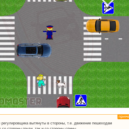
и регулировщика вытянуты в стороны, т.е. движение пешеходам
 со стороны груди, так и со стороны спины.