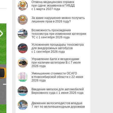
Отмена медицинских справок
при сдаче экзаменов в ГИБДД
с 1 марта 2027 года
За какие нарушения можно получить
лишение прав в 2026 году?
Возможность прохождения
техосмотра при изменении категории
ТС с 1 сентября 2026 года
Усложнение процедуры техосмотра
для внедорожных автобусов
с 1 сентября 2026 года
Управление багги и вездеходами
при наличии категории B с 7 июля
2026 года
Уменьшение стоимости ОСАГО
в Новосибирской области с 22 июня
2026 года
Введение мигалок для автомобилей
Верховного суда с 1 июня 2026 года
Движение велосипедистов младше
7 лет по велопешеходным дорожкам