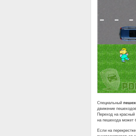
Специальный
пешех
движение пешеходов,
Переход на красный 
на пешехода может 
Если на перекрестке