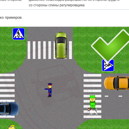
со стороны спины регулировщика
ко примеров.