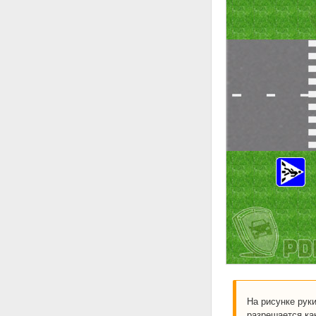
На рисунке рук
разрешается как