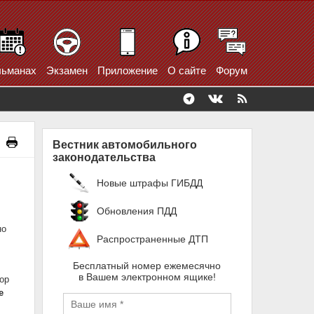
ьманах
Экзамен
Приложение
О сайте
Форум
Вестник автомобильного
законодательства
Новые штрафы ГИБДД
Обновления ПДД
но
Распространенные ДТП
Бесплатный номер ежемесячно
в Вашем электронном ящике!
ор
е