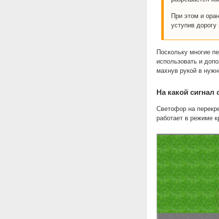
При этом и ора
уступив дорогу
Поскольку многие пе
использовать и доп
махнув рукой в нужн
На какой сигнал
Светофор на перекр
работает в режиме к