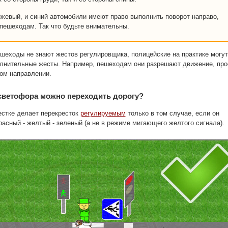
нжевый, и синий автомобили имеют право выполнить поворот направо,
 пешеходам. Так что будьте внимательны.
шеходы не знают жестов регулировщика, полицейские на практике могут
олнительные жесты. Например, пешеходам они разрешают движение, про
ом направлении.
 светофора можно переходить дорогу?
естке делает перекресток
регулируемым
только в том случае, если он
расный - желтый - зеленый (а не в режиме мигающего желтого сигнала).