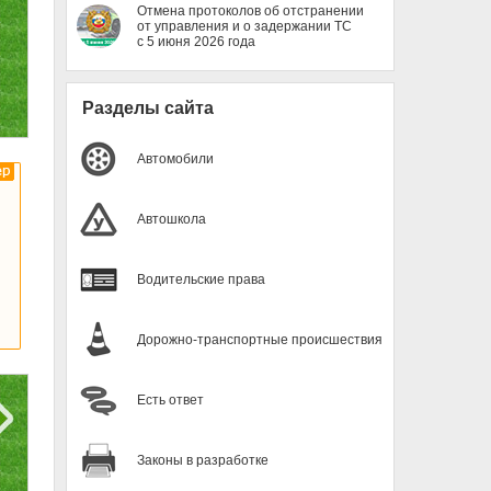
Отмена протоколов об отстранении
от управления и о задержании ТС
с 5 июня 2026 года
Разделы сайта
Автомобили
Автошкола
Водительские права
.
Дорожно-транспортные происшествия
Есть ответ
Законы в разработке