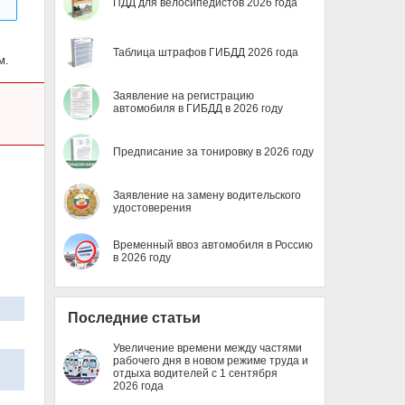
ПДД для велосипедистов 2026 года
Таблица штрафов ГИБДД 2026 года
м.
Заявление на регистрацию
автомобиля в ГИБДД в 2026 году
Предписание за тонировку в 2026 году
Заявление на замену водительского
удостоверения
Временный ввоз автомобиля в Россию
в 2026 году
Последние статьи
Увеличение времени между частями
рабочего дня в новом режиме труда и
отдыха водителей с 1 сентября
2026 года