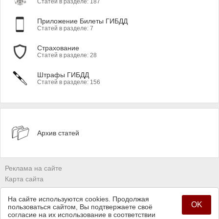
Статей в разделе: 187
Приложение Билеты ГИБДД
Статей в разделе: 7
Страхование
Статей в разделе: 28
Штрафы ГИБДД
Статей в разделе: 156
Архив статей
Реклама на сайте
Карта сайта
Владельцам сайтов
На сайте используются cookies. Продолжая
Политика конфиденциальности
OK
пользоваться сайтом, Вы подтвержаете своё
согласие на их использование в соответствии