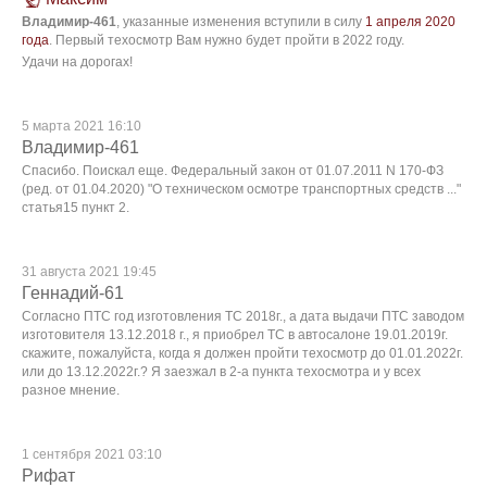
Владимир-461
, указанные изменения вступили в силу
1 апреля 2020
года
. Первый техосмотр Вам нужно будет пройти в 2022 году.
Удачи на дорогах!
5 марта 2021 16:10
Владимир-461
Спасибо. Поискал еще. Федеральный закон от 01.07.2011 N 170-ФЗ
(ред. от 01.04.2020) "О техническом осмотре транспортных средств ..."
статья15 пункт 2.
31 августа 2021 19:45
Геннадий-61
Согласно ПТС год изготовления ТС 2018г., а дата выдачи ПТС заводом
изготовителя 13.12.2018 г., я приобрел ТС в автосалоне 19.01.2019г.
скажите, пожалуйста, когда я должен пройти техосмотр до 01.01.2022г.
или до 13.12.2022г.? Я заезжал в 2-а пункта техосмотра и у всех
разное мнение.
1 сентября 2021 03:10
Рифат