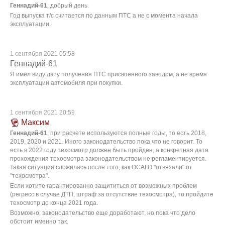
Геннадий-61
, добрый день.
Год выпуска т/с считается по данным ПТС а не с момента начала
эксплуатации.
1 сентября 2021 05:58
Геннадий-61
Я имел виду дату получения ПТС присвоенного заводом, а не время
эксплуатации автомобиля при покупки.
1 сентября 2021 20:59
Максим
Геннадий-61
, при расчете используются полные годы, то есть 2018,
2019, 2020 и 2021. Иного законодательство пока что не говорит. То
есть в 2022 году техосмотр должен быть пройден, а конкретная дата
прохождения техосмотра законодательством не регламентируется.
Такая ситуация сложилась после того, как ОСАГО "отвязали" от
"техосмотра".
Если хотите гарантированно защититься от возможных проблем
(регресс в случае ДТП, штраф за отсутствие техосмотра), то пройдите
техосмотр до конца 2021 года.
Возможно, законодательство еще доработают, но пока что дело
обстоит именно так.