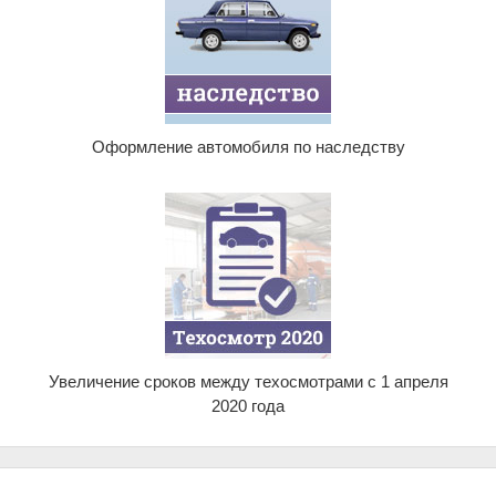
Оформление автомобиля по наследству
Увеличение сроков между техосмотрами с 1 апреля
2020 года