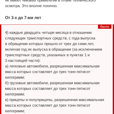
не имеют никаких привилегий в плане технического
осмотра. Это вполне логично.
От 3-х до 7-ми лет
4) каждые двадцать четыре месяца в отношении
следующих транспортных средств, с года выпуска
в обращение которых прошло от трех до семи лет,
включая год их выпуска в обращение (за исключением
транспортных средств, указанных в пунктах 1 и
3 настоящей части):
а) легковые автомобили, разрешенная максимальная
масса которых составляет до трех тонн пятисот
килограмм;
б) грузовые автомобили, разрешенная максимальная
масса которых составляет до трех тонн пятисот
килограмм;
в) прицепы и полуприцепы, разрешенная максимальная
масса которых составляет до трех тонн пятисот
килограмм;