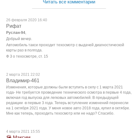
Читать все комментарии
26 февраля 2020 16:40
Рифат
Руслан-94
,
Добрый вечер.
Автомобиль такси проходит техосмотр с выдачей диагностической
карты раз в полгода.
Ф З о техосмотре, ст. 15
2 марта 2021 22:02
Владимир-461
Изменения, которые должны были вступить в силу с 1 марта 2021
года- Не требуется проведение технического осмотра в первые 4 года,
включая год выпуска для легковых автомобилей. В предыдущей
редакции -в первые 3 года. Теперь вступление изменений перенесли
на 1 октября 2021 года. У меня новое авто 2018 года, купил в октябре.
Мне как теперь, проходить техосмотр или не надо? Спасибо.
4 марта 2021 15:55
Максим