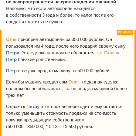
не распространяется на срок владения машиной
.
Напомню, что если автомобиль находится
в собственности 3 года и более, то налог после его
продажи платить не нужно.
Олег
приобрел автомобиль за 350 000 рублей. Он
пользовался им 4 года, после чего подарил своему сыну
Петру
. Эта сделка налогом не облагается, т.к.
Олег
и
Петр
близкие родственники.
Петр
сразу же продал машину за 500 000 рублей.
Если бы машину продал сам
Олег
, то данная сделка
налогом бы не облагалась, т.к. он владел машиной более
трех лет.
Однако к
Петру
этот срок не переходит и ему остается
только уменьшить стоимость продажи на стоимость
покупки предыдущим собственником:
(500 000 - 350 000) * 0.13 = 19 500 рублей.