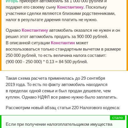
Игорь
приобрел автомобиль за 1 000 000 рублей и
подарил его своему сыну
Константину
. Поскольку
участники сделки являются близкими родственниками,
налог в результате дарения платить не нужно.
Однако
Константину
автомобиль оказался не нужен и он
решил этот автомобиль продать за 900 000 рублей.
В описанной ситуации
Константин
может
воспользоваться только стандартным вычетом в размере
250 000 рублей, то есть величина налога составит:
(900 000 - 250 000) * 0.13 = 84 500 рублей.
Такая схема расчета применялась до 29 сентября
2019 года. То есть по факту автомобиль находился
в пределах одной семьи и был продан дешевле, чем
куплен. Однако НДФЛ все равно нужно было заплатить.
Рассмотрим новый абзац статьи 220 Налогового кодекса:
Если при получении налогоплательщиком имущества