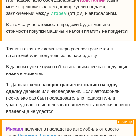
может приложить к ней договор купли-продажи,
заключенный между
Игорем
(отцом) и автосалоном.
В этом случае стоимость продажи будет меньше
стоимости покупки машины и налоги платить не придется.
Точная такая же схема теперь распространяется и
на автомобили, полученные по наследству.
В данном пункте нужно обратить внимание на следующие
важные моменты:
1. Данная схема
распространяется только на одну
сделку
дарения или наследования. Если автомобиль
несколько раз был последовательно подарен и/или
унаследован, то использовать документы покупки первого
владельца не удастся.
Михаил
получил в наследство автомобиль от своего
дяди
Леонида
.
Леонид
в свое время купил машину