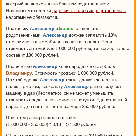
который не является его близким родственником.
Напомню, что сделки
дарения от близких родственников
налогами не облагаются.
Поскольку
Александр
и
Борис
не являются
родственниками,
Александр
должен заплатить 13%
от стоимости автомобиля в качестве налога. Если
стоимость автомобиля 1 000 000 рублей, то размер налога
составит 130 000 рублей.
После этого
Александр
хочет продать автомобиль
Владимиру
. Стоимость продажи 1 000 000 рублей.
По этой сделке
Александр
также должен заплатить
налог. При этом, поскольку
Александр
ранее получил
машину в дар (бесплатно), он не может уменьшить
стоимость продажи на стоимость покупки. Единственный
вариант для него - вычет в размере 250 000 рублей.
При этом размер налога составит:
(1 000 000 - 250 000) * 0.13 = 97 500 рублей
Общая сумма налога по двум сделкам
227 500 рублей
.