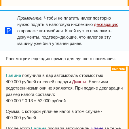
Примечание.
Чтобы не платить налог повторно
нужно подать в налоговую инспекцию
декларацию
о продаже автомобиля. К ней нужно приложить
документы, подтверждающие, что налог за эту
машину уже был уплачен ранее.
Рассмотрим еще один пример для лучшего понимания.
Галина
получила в дар автомобиль стоимостью
400 000 рублей от своей подруги
Дианы
. Близкими
родственниками они не являются. При подаче декларации
размер налога составил:
400 000 * 0.13 = 52 000 рублей
Сумма, с которой уплачен налог в этом случае -
400 000 рублей.
После этого
Галина
продала автомобиль
Елене
за те же