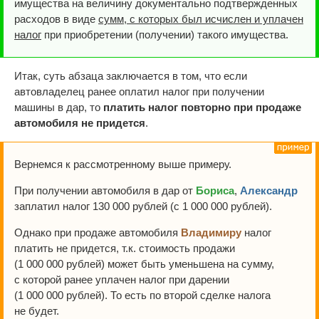
имущества на величину документально подтвержденных
расходов в виде
сумм, с которых был исчислен и уплачен
налог
при приобретении (получении) такого имущества.
Итак, суть абзаца заключается в том, что если
автовладелец ранее оплатил налог при получении
машины в дар, то
платить налог повторно при продаже
автомобиля не придется
.
Вернемся к рассмотренному выше примеру.
При получении автомобиля в дар от
Бориса
,
Александр
заплатил налог 130 000 рублей (с 1 000 000 рублей).
Однако при продаже автомобиля
Владимиру
налог
платить не придется, т.к. стоимость продажи
(1 000 000 рублей) может быть уменьшена на сумму,
с которой ранее уплачен налог при дарении
(1 000 000 рублей). То есть по второй сделке налога
не будет.