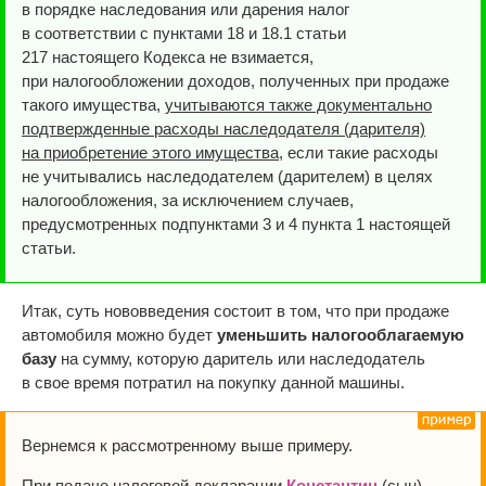
в порядке наследования или дарения налог
в соответствии с пунктами 18 и 18.1 статьи
217 настоящего Кодекса не взимается,
при налогообложении доходов, полученных при продаже
такого имущества,
учитываются также документально
подтвержденные расходы наследодателя (дарителя)
на приобретение этого имущества
, если такие расходы
не учитывались наследодателем (дарителем) в целях
налогообложения, за исключением случаев,
предусмотренных подпунктами 3 и 4 пункта 1 настоящей
статьи.
Итак, суть нововведения состоит в том, что при продаже
автомобиля можно будет
уменьшить налогооблагаемую
базу
на сумму, которую даритель или наследодатель
в свое время потратил на покупку данной машины.
Вернемся к рассмотренному выше примеру.
При подаче налоговой декларации
Константин
(сын)