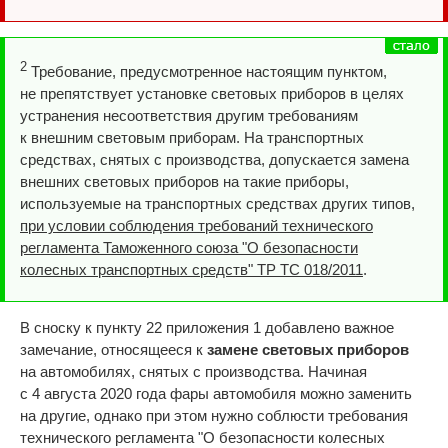
2
Требование, предусмотренное настоящим пунктом,
не препятствует установке световых приборов в целях
устранения несоответствия другим требованиям
к внешним световым приборам. На транспортных
средствах, снятых с производства, допускается замена
внешних световых приборов на такие приборы,
используемые на транспортных средствах других типов,
при условии соблюдения требований технического
регламента Таможенного союза "О безопасности
колесных транспортных средств" ТР ТС 018/2011
.
В сноску к пункту 22 приложения 1 добавлено важное
замечание, относящееся к
замене световых приборов
на автомобилях, снятых с производства. Начиная
с 4 августа 2020 года фары автомобиля можно заменить
на другие, однако при этом нужно соблюсти требования
технического регламента "О безопасности колесных