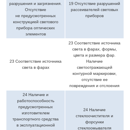
разрушения и загрязнения.
19 Отсутствие разрушений
Отсутствие
рассеивателей световых
не предусмотренных
приборов
конструкцией светового
прибора оптических
элементов
23 Соответствие источника
света в фарах, формы,
цвета и размера фар.
23 Соответствие источника
Наличие
света в фарах
светоотражающей
контурной маркировки,
отсутствие ее
повреждения и отслоения
24 Наличие и
работоспособность
предусмотренных
24 Наличие
изготовителем
стеклоочистителя и
транспортного средства
форсунки
в эксплуатационной
стеклоомывателя