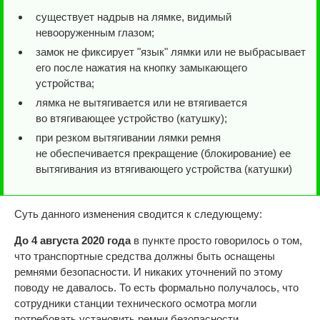
существует надрыв на лямке, видимый
невооруженным глазом;
замок не фиксирует "язык" лямки или не выбрасывает
его после нажатия на кнопку замыкающего
устройства;
лямка не вытягивается или не втягивается
во втягивающее устройство (катушку);
при резком вытягивании лямки ремня
не обеспечивается прекращение (блокирование) ее
вытягивания из втягивающего устройства (катушки)
Суть данного изменения сводится к следующему:
До 4 августа 2020 года
в пункте просто говорилось о том,
что транспортные средства должны быть оснащены
ремнями безопасности. И никаких уточнений по этому
поводу не давалось. То есть формально получалось, что
сотрудники станции технического осмотра могли
потребовать установить ремни безопасности