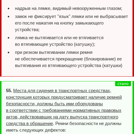
надрыв на лямке, видимый невооруженным глазом;
замок не фиксирует "язык" лямки или не выбрасывает
его после нажатия на кнопку замыкающего
устройства;
лямка не вытягивается или не втягивается
во втягивающее устройство (катушку);
при резком вытягивании лямки ремня
не обеспечивается прекращение (блокирование) ее
вытягивания из втягивающего устройства (катушки)
55.
Места для сидения в транспортных средствах,
конструкция которых предусматривает наличие ремней
безопасности, должны быть ими оборудованы
в соответствии с требованиями нормативных правовых
актов, действовавших на дату выпуска транспортного
средства в обращение
. Ремни безопасности не должны
иметь следующих дефектов: