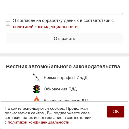
Я согласен на обработку данных в соответствии с
политикой конфиденциальности
Вестник автомобильного законодательства
Новые штрафы ГИБДД
Обновления ПДД
Распространенные ДТП
На сайте используются cookies. Продолжая
Бесплатный номер ежемесячно
OK
пользоваться сайтом, Вы подтвержаете своё
в Вашем электронном ящике!
согласие на их использование в соответствии
с
политикой конфиденциальности.