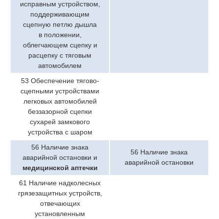
исправным устройством,
поддерживающим
сцепную петлю дышла
в положении,
облегчающем сцепку и
расцепку с тяговым
автомобилем
53 Обеспечение тягово-
сцепными устройствами
легковых автомобилей
беззазорной сцепки
сухарей замкового
устройства с шаром
56 Наличие знака
56 Наличие знака
аварийной остановки и
аварийной остановки
медицинской аптечки
61 Наличие надколесных
грязезащитных устройств,
отвечающих
установленным