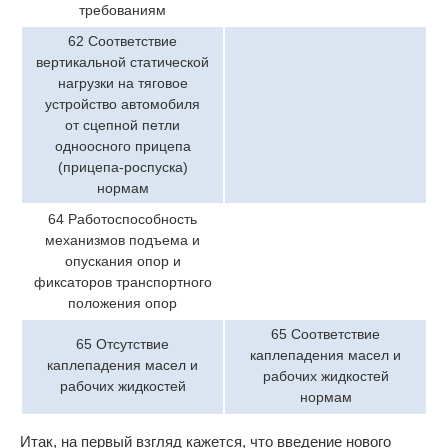
требованиям
62 Соответствие
вертикальной статической
нагрузки на тяговое
устройство автомобиля
от сцепной петли
одноосного прицепа
(прицепа-роспуска)
нормам
64 Работоспособность
механизмов подъема и
опускания опор и
фиксаторов транспортного
положения опор
65 Соответствие
65 Отсутствие
каплепадения масел и
каплепадения масел и
рабочих жидкостей
рабочих жидкостей
нормам
Итак, на первый взгляд кажется, что введение нового