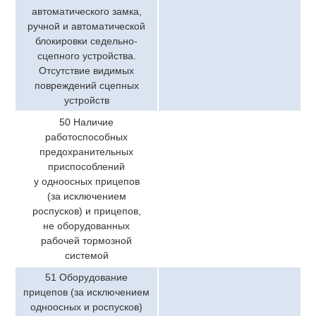
автоматического замка,
ручной и автоматической
блокировки седельно-
сцепного устройства.
Отсутствие видимых
повреждений сцепных
устройств
50 Наличие
работоспособных
предохранительных
приспособлений
у одноосных прицепов
(за исключением
роспусков) и прицепов,
не оборудованных
рабочей тормозной
системой
51 Оборудование
прицепов (за исключением
одноосных и роспусков)