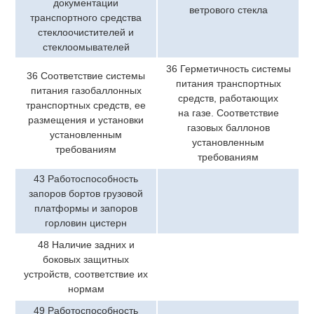
документации
ветрового стекла
транспортного средства
стеклоочистителей и
стеклоомывателей
36 Герметичность системы
36 Соответствие системы
питания транспортных
питания газобаллонных
средств, работающих
транспортных средств, ее
на газе. Соответствие
размещения и установки
газовых баллонов
установленным
установленным
требованиям
требованиям
43 Работоспособность
запоров бортов грузовой
платформы и запоров
горловин цистерн
48 Наличие задних и
боковых защитных
устройств, соответствие их
нормам
49 Работоспособность