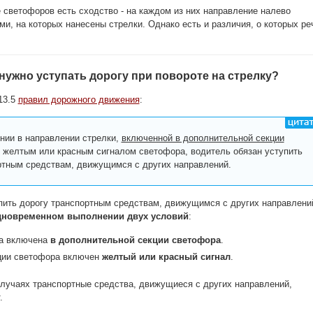
светофоров есть сходство - на каждом из них направление налево
ми, на которых нанесены стрелки. Однако есть и различия, о которых ре
 нужно уступать дорогу при повороте на стрелку?
13.5
правил дорожного движения
:
ии в направлении стрелки,
включенной в дополнительной секции
 желтым или красным сигналом светофора, водитель обязан уступить
ртным средствам, движущимся с других направлений.
пить дорогу транспортным средствам, движущимся с других направлени
дновременном выполнении двух условий
:
ка включена
в дополнительной секции светофора
.
ции светофора включен
желтый или красный сигнал
.
лучаях транспортные средства, движущиеся с других направлений,
.