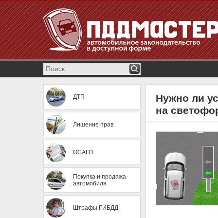
Нужно ли ус
ДТП
на светофор
Лишение прав
ОСАГО
Покупка и продажа
автомобиля
Штрафы ГИБДД