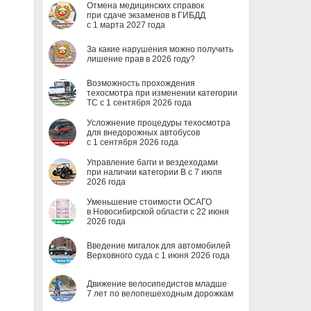
Отмена медицинских справок
при сдаче экзаменов в ГИБДД
с 1 марта 2027 года
За какие нарушения можно получить
лишение прав в 2026 году?
Возможность прохождения
техосмотра при изменении категории
ТС с 1 сентября 2026 года
Усложнение процедуры техосмотра
для внедорожных автобусов
с 1 сентября 2026 года
Управление багги и вездеходами
при наличии категории B с 7 июля
2026 года
Уменьшение стоимости ОСАГО
в Новосибирской области с 22 июня
2026 года
Введение мигалок для автомобилей
Верховного суда с 1 июня 2026 года
Движение велосипедистов младше
7 лет по велопешеходным дорожкам