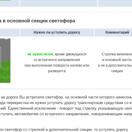
а в основной секции светофора
Нужно ли уступить дорогу
Комментарий
не нужно всем
, кроме движущихся
Стрелка включен
со встречного направления
в основной части,
при выполнении поворота налево или
а не в дополнитель
разворота
секции
 на дороге Вы встретили светофор, на основной части которого нанесен
езде перекрестка не нужно уступать дорогу транспортным средствам со в
ний. Единственной исключение - поворот под стрелку указывающую нал
уступить автомобилям со встречного направления, поворачивающим нап
и светофор со стрелкой в дополнительной секции, то уступить дорогу