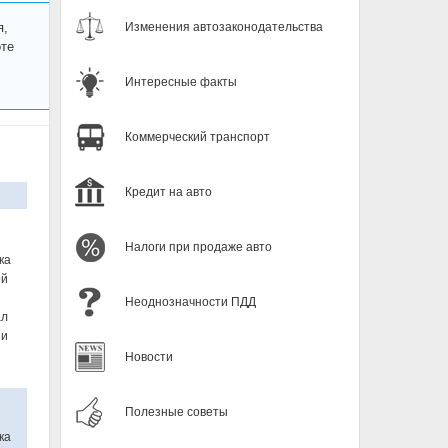
я,
Изменения автозаконодательства
оте
Интересные факты
Коммерческий транспорт
Кредит на авто
Налоги при продаже авто
ка
ой
Неоднозначности ПДД
ал
ии
Новости
Полезные советы
ка