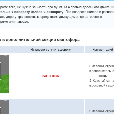
роме того, не нужно забывать про пункт 13.4 правил дорожного движени
только к повороту налево и развороту
. При повороте налево и развор
ить дорогу транспортным средствам, движущимся со встречного
рямо или направо.
а в дополнительной секции светофора
Нужно ли уступить дорогу
Комментарий
1. Зеленая стрел
в дополнительн
нужно всем
секции
2. Красный сигн
в основной секц
1. Зеленая стрел