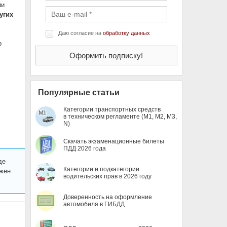
ии
угих
Даю согласие на
обработку данных
р
Популярные статьи
Категории транспортных средств
в техническом регламенте (M1, M2, M3,
N)
Скачать экзаменационные билеты
ПДД 2026 года
де
Категории и подкатегории
лжен
водительских прав в 2026 году
Доверенность на оформление
автомобиля в ГИБДД