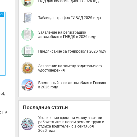
ПДД для велосипедистов 2026 года
Таблица штрафов ГИБДД 2026 года
Заявление на регистрацию
автомобиля в ГИБДД в 2026 году
Предписание за тонировку в 2026 году
Заявление на замену водительского
удостоверения
Временный ввоз автомобиля в Россию
в 2026 году
о);
Последние статьи
СТ Р
Увеличение времени между частями
рабочего дня в новом режиме труда и
отдыха водителей с 1 сентября
2026 года