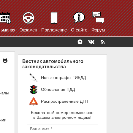
ьманах
Экзамен
Приложение
О сайте
Форум
Вестник автомобильного
законодательства
Новые штрафы ГИБДД
Обновления ПДД
гналы
Распространенные ДТП
Бесплатный номер ежемесячно
в Вашем электронном ящике!
кими