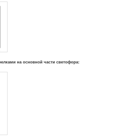
релками на основной части светофора: