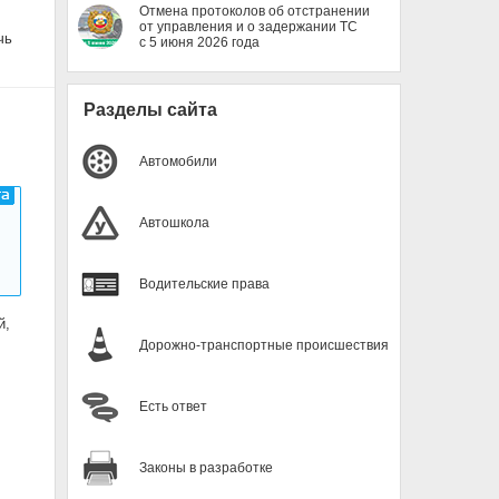
Отмена протоколов об отстранении
от управления и о задержании ТС
чь
с 5 июня 2026 года
Разделы сайта
Автомобили
Автошкола
Водительские права
й,
Дорожно-транспортные происшествия
Есть ответ
Законы в разработке