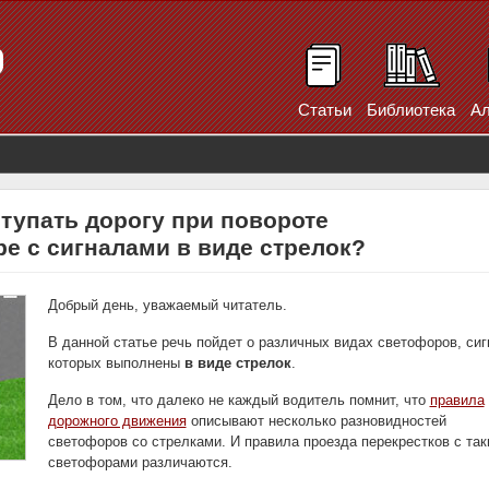
Статьи
Библиотека
Ал
тупать дорогу при повороте
е с сигналами в виде стрелок?
Добрый день, уважаемый читатель.
В данной статье речь пойдет о различных видах светофоров, си
которых выполнены
в виде стрелок
.
Дело в том, что далеко не каждый водитель помнит, что
правила
дорожного движения
описывают несколько разновидностей
светофоров со стрелками. И правила проезда перекрестков с та
светофорами различаются.