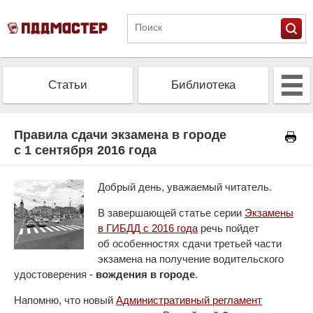
Статьи
Библиотека
Альманах
Экзамен
Правила сдачи экзамена в городе
с 1 сентября 2016 года
Проверить штрафы
Калькулятор ОСАГО
Добрый день, уважаемый читатель.
В завершающей статье серии
Экзамены
в ГИБДД с 2016 года
речь пойдет
об особенностях сдачи третьей части
экзамена на получение водительского
удостоверения -
вождения в городе
.
Напомню, что новый
Административный регламент