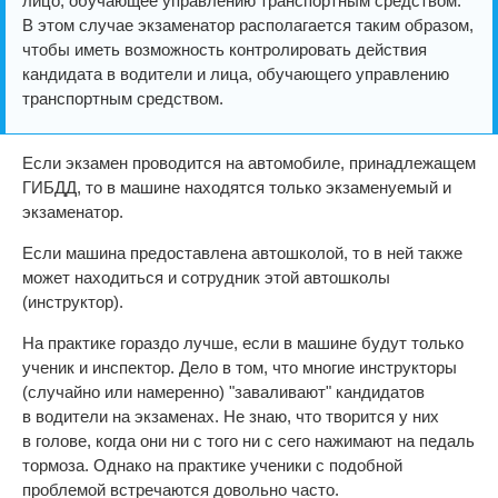
лицо, обучающее управлению транспортным средством.
В этом случае экзаменатор располагается таким образом,
чтобы иметь возможность контролировать действия
кандидата в водители и лица, обучающего управлению
транспортным средством.
Если экзамен проводится на автомобиле, принадлежащем
ГИБДД, то в машине находятся только экзаменуемый и
экзаменатор.
Если машина предоставлена автошколой, то в ней также
может находиться и сотрудник этой автошколы
(инструктор).
На практике гораздо лучше, если в машине будут только
ученик и инспектор. Дело в том, что многие инструкторы
(случайно или намеренно) "заваливают" кандидатов
в водители на экзаменах. Не знаю, что творится у них
в голове, когда они ни с того ни с сего нажимают на педаль
тормоза. Однако на практике ученики с подобной
проблемой встречаются довольно часто.