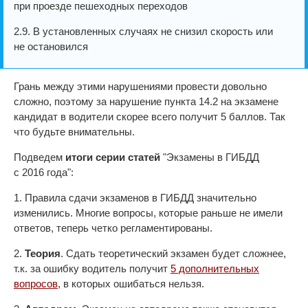
при проезде пешеходных переходов
2.9. В установленных случаях не снизил скорость или
не остановился
Грань между этими нарушениями провести довольно
сложно, поэтому за нарушение пункта 14.2 на экзамене
кандидат в водители скорее всего получит 5 баллов. Так
что будьте внимательны.
Подведем
итоги серии статей
"Экзамены в ГИБДД
с 2016 года":
1. Правила сдачи экзаменов в ГИБДД значительно
изменились. Многие вопросы, которые раньше не имели
ответов, теперь четко регламентированы.
2.
Теория
. Сдать теоретический экзамен будет сложнее,
т.к. за ошибку водитель получит
5 дополнительных
вопросов
, в которых ошибаться нельзя.