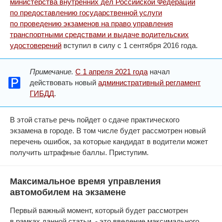
министерства внутренних дел Российской Федерации
по предоставлению государственной услуги
по проведению экзаменов на право управления
транспортными средствами и выдаче водительских
удостоверений
вступил в силу с 1 сентября 2016 года.
Примечание.
С 1 апреля 2021 года
начал
действовать новый
административный регламент
ГИБДД
.
В этой статье речь пойдет о сдаче практического
экзамена в городе. В том числе будет рассмотрен новый
перечень ошибок, за которые кандидат в водители может
получить штрафные баллы. Приступим.
Максимальное время управления
автомобилем на экзамене
Первый важный момент, который будет рассмотрен
в рамках данной статьи, - это введение максимального