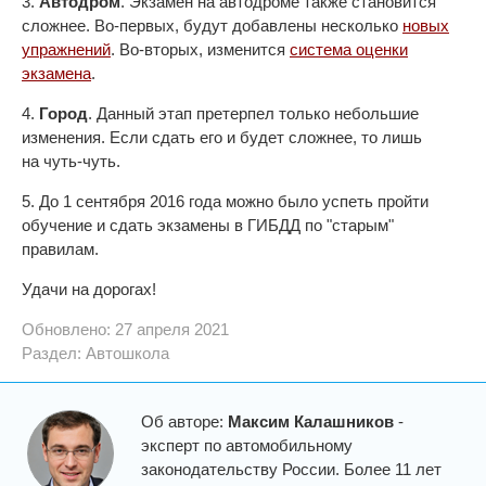
3.
Автодром
. Экзамен на автодроме также становится
сложнее. Во-первых, будут добавлены несколько
новых
упражнений
. Во-вторых, изменится
система оценки
экзамена
.
4.
Город
. Данный этап претерпел только небольшие
изменения. Если сдать его и будет сложнее, то лишь
на чуть-чуть.
5. До 1 сентября 2016 года можно было успеть пройти
обучение и сдать экзамены в ГИБДД по "старым"
правилам.
Удачи на дорогах!
Обновлено: 27 апреля 2021
Раздел:
Автошкола
Об авторе:
Максим Калашников
-
эксперт по автомобильному
законодательству России. Более 11 лет