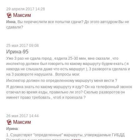
29 апреля 2017 14:28
Максим
Инна
, Вы перечислили все попытки сдачи? До этого автодром Вы не
сдавали?
25 мая 2017 09:08
Ирина-95
Уже 3 раз не сдала город , ездила 25-30 мин, мне сказали , что
инспектор должен был говорить по какому маршруту будем ехать ( я
никогда не слышала даже что есть маршрут ), 3 разворота сделала и
на 3 развороте нарушила . Вопросы мои:
Инспектор должен по определенному маршруту меня вести ?
Я должна знать по какому маршруту я еду? Он на телефонный звонок
отвечал во время езды, правильно ли это? Сколько разворотов он
имееет право требовать , чтоб я проехала ?
26 мая 2017 14:44
Максим
Ирина
:
1. Существуют "определенные" маршруты, утверждаемые ГИБДД.