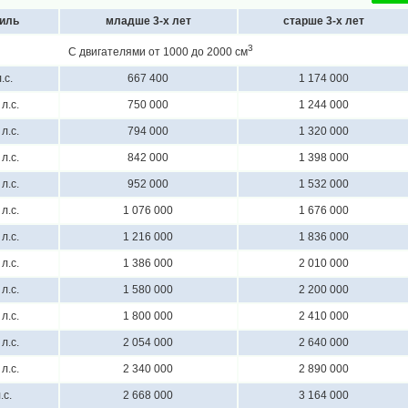
иль
младше 3-х лет
старше 3-х лет
3
С двигателями от 1000 до 2000 см
.с.
667 400
1 174 000
л.с.
750 000
1 244 000
л.с.
794 000
1 320 000
л.с.
842 000
1 398 000
л.с.
952 000
1 532 000
л.с.
1 076 000
1 676 000
л.с.
1 216 000
1 836 000
л.с.
1 386 000
2 010 000
л.с.
1 580 000
2 200 000
л.с.
1 800 000
2 410 000
л.с.
2 054 000
2 640 000
л.с.
2 340 000
2 890 000
.с.
2 668 000
3 164 000