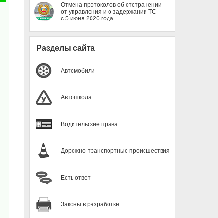
Отмена протоколов об отстранении
от управления и о задержании ТС
с 5 июня 2026 года
Разделы сайта
Автомобили
Автошкола
Водительские права
Дорожно-транспортные происшествия
Есть ответ
Законы в разработке