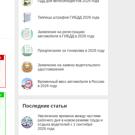
ПДД для велосипедистов 2026 года
Таблица штрафов ГИБДД 2026 года
Заявление на регистрацию
автомобиля в ГИБДД в 2026 году
Предписание за тонировку в 2026 году
Заявление на замену водительского
удостоверения
Временный ввоз автомобиля в Россию
в 2026 году
Последние статьи
Увеличение времени между частями
рабочего дня в новом режиме труда и
отдыха водителей с 1 сентября
2026 года