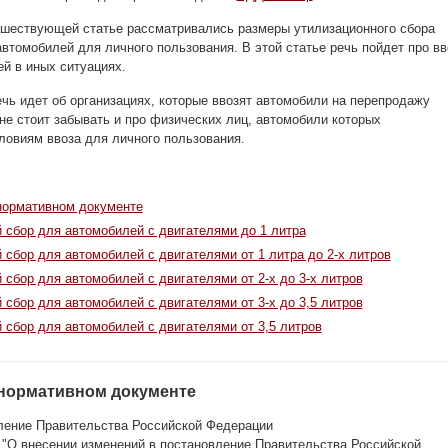
дшествующей статье рассматривались размеры утилизационного сбора
автомобилей для личного пользования. В этой статье речь пойдет про вв
й в иных ситуациях.
чь идет об организациях, которые ввозят автомобили на перепродажу
 не стоит забывать и про физических лиц, автомобили которых
ловиям ввоза для личного пользования.
нормативном документе
 сбор для автомобилей с двигателями до 1 литра
 сбор для автомобилей с двигателями от 1 литра до 2-х литров
 сбор для автомобилей с двигателями от 2-х до 3-х литров
 сбор для автомобилей с двигателями от 3-х до 3,5 литров
 сбор для автомобилей с двигателями от 3,5 литров
нормативном документе
ение Правительства Российской Федерации
 "О внесении изменений в постановление Правительства Российской