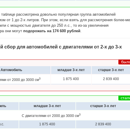
 таблице рассмотрена довольно популярная группа автомобилей
ом от 1 до 2-х литров. При этом, если взять для рассмотрения более-м
ли с мощностью двигателя до 250 л.с., то из-за увеличения
ра они могут
подорожать на 174 600 рублей
.
 сбор для автомобилей с двигателями от 2-х до 3-х
Автомобиль
младше 3-х лет
старше 3-х лет
3
1 875 400
2 839 400
ями от 2000 до 3000 см
иль
младше 3-х лет
старше 3-х лет
3
С двигателями от 2000 до 3000 см
.с.
1 875 400
2 839 400