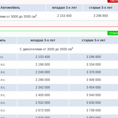
Автомобиль
младше 3-х лет
старше 3-х лет
3
2 153 400
3 296 800
ями от 3000 до 3500 см
иль
младше 3-х лет
старше 3-х лет
3
С двигателями от 3000 до 3500 см
.с.
2 153 400
3 296 800
л.с.
2 196 000
3 334 000
л.с.
2 240 000
3 370 000
л.с.
2 286 000
3 406 000
л.с.
2 342 000
3 454 000
л.с.
2 400 000
3 540 000
л.с.
2 532 000
3 630 000
л.с.
2 672 000
3 738 000