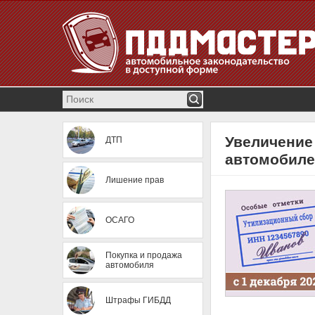
Увеличение
ДТП
автомобилей
Лишение прав
ОСАГО
Покупка и продажа
автомобиля
Штрафы ГИБДД