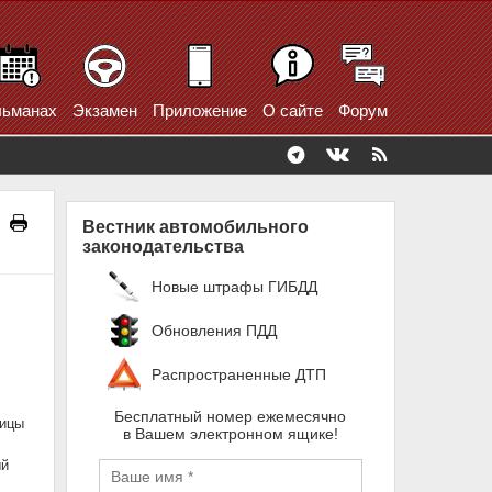
ьманах
Экзамен
Приложение
О сайте
Форум
Вестник автомобильного
законодательства
Новые штрафы ГИБДД
Обновления ПДД
Распространенные ДТП
Бесплатный номер ежемесячно
лицы
в Вашем электронном ящике!
ый