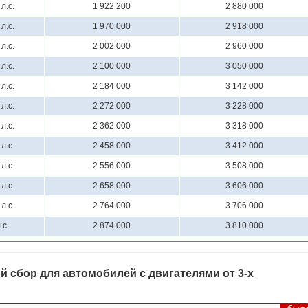
л.с.
1 922 200
2 880 000
л.с.
1 970 000
2 918 000
л.с.
2 002 000
2 960 000
л.с.
2 100 000
3 050 000
л.с.
2 184 000
3 142 000
л.с.
2 272 000
3 228 000
л.с.
2 362 000
3 318 000
л.с.
2 458 000
3 412 000
л.с.
2 556 000
3 508 000
л.с.
2 658 000
3 606 000
л.с.
2 764 000
3 706 000
.с.
2 874 000
3 810 000
 сбор для автомобилей с двигателями от 3-х