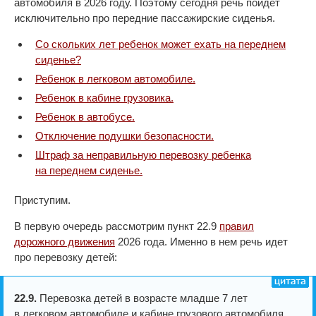
автомобиля в 2026 году. Поэтому сегодня речь пойдет
исключительно про передние пассажирские сиденья.
Со скольких лет ребенок может ехать на переднем
сиденье?
Ребенок в легковом автомобиле.
Ребенок в кабине грузовика.
Ребенок в автобусе.
Отключение подушки безопасности.
Штраф за неправильную перевозку ребенка
на переднем сиденье.
Приступим.
В первую очередь рассмотрим пункт 22.9
правил
дорожного движения
2026 года. Именно в нем речь идет
про перевозку детей:
22.9.
Перевозка детей в возрасте младше 7 лет
в легковом автомобиле и кабине грузового автомобиля,