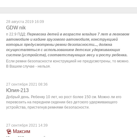
28 августа 2019 16:09
GDW nik
п 22.9 ПДД:
Перевозка детей в возрасте младше 7 лет в легковом
автомобиле и кабине грузового автомобиля, конструкцией
которых предусмотрены ремни безопасности..., должна
осуществляться с использованием детских удерживающих
систем (устройств), соответствующих весу и росту ребенка.
Если ремни безопасности конструкцией не предусмотрены, то можно.
В Вашем случае - нельзя.
27 сентября 2021 08:36
Юлия-213
Добрый день. Ребенку 10 лет, но рост более 150 см. Можно ли его
перевозить на переднем сидении без детского удерживающего
устройства, пристегнув ремнями безопасности.
27 сентября 2021 14:39
Максим