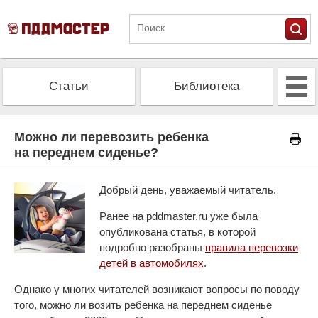
Статьи
Библиотека
Альманах
Экзамен
Можно ли перевозить ребенка
на переднем сиденье?
Проверить штрафы
Калькулятор ОСАГО
Добрый день, уважаемый читатель.
Ранее на pddmaster.ru уже была
опубликована статья, в которой
подробно разобраны
правила перевозки
детей в автомобилях
.
Однако у многих читателей возникают вопросы по поводу
того, можно ли возить ребенка на переднем сиденье