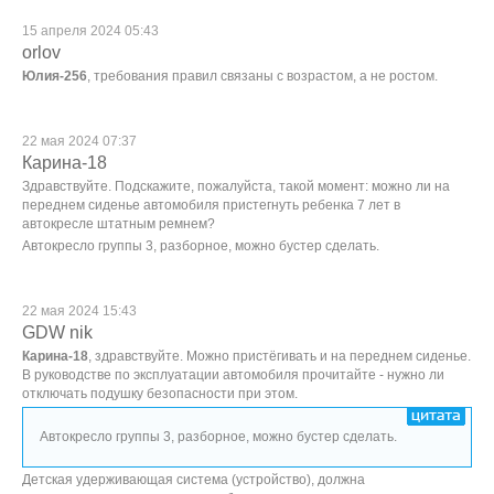
15 апреля 2024 05:43
orlov
Юлия-256
, требования правил связаны с возрастом, а не ростом.
22 мая 2024 07:37
Карина-18
Здравствуйте. Подскажите, пожалуйста, такой момент: можно ли на
переднем сиденье автомобиля пристегнуть ребенка 7 лет в
автокресле штатным ремнем?
Автокресло группы 3, разборное, можно бустер сделать.
22 мая 2024 15:43
GDW nik
Карина-18
, здравствуйте. Можно пристёгивать и на переднем сиденье.
В руководстве по эксплуатации автомобиля прочитайте - нужно ли
отключать подушку безопасности при этом.
Автокресло группы 3, разборное, можно бустер сделать.
Детская удерживающая система (устройство), должна