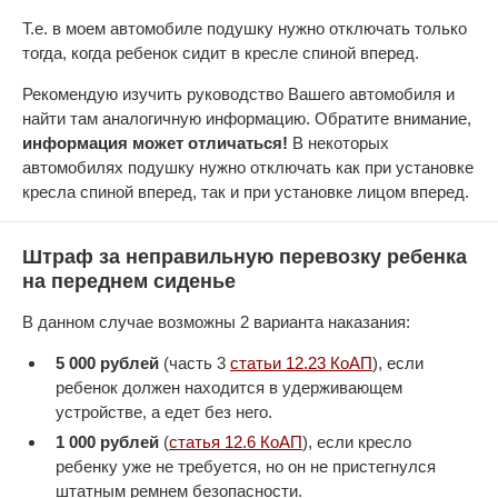
Т.е. в моем автомобиле подушку нужно отключать только
тогда, когда ребенок сидит в кресле спиной вперед.
Рекомендую изучить руководство Вашего автомобиля и
найти там аналогичную информацию. Обратите внимание,
информация может отличаться!
В некоторых
автомобилях подушку нужно отключать как при установке
кресла спиной вперед, так и при установке лицом вперед.
Штраф за неправильную перевозку ребенка
на переднем сиденье
В данном случае возможны 2 варианта наказания:
5 000 рублей
(часть 3
статьи 12.23 КоАП
), если
ребенок должен находится в удерживающем
устройстве, а едет без него.
1 000 рублей
(
статья 12.6 КоАП
), если кресло
ребенку уже не требуется, но он не пристегнулся
штатным ремнем безопасности.