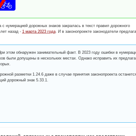
 с нумерацией дорожных знаков закралась в текст правил дорожного
лет назад -
1 марта 2023 года
. И в законопроекте законодатели предлаг
ри этом обнаружен занимательный факт. В 2023 году ошибки в нумерац
ов были допущены в нескольких местах. Однако исправить их предлаг
торых.
рожной разметки 1.24.6 даже в случае принятия законопроекта останетс
ий дорожный знак 5.33.1.