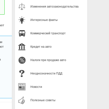
Изменения автозаконодательства
Интересные факты
ают
Коммерческий транспорт
ии
ают
Кредит на авто
я
Налоги при продаже авто
Неоднозначности ПДД
Новости
Полезные советы