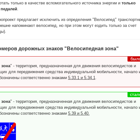
отать только в качестве вспомогательного источника энергии и
только
 педалей
.
нопроект предлагает исключить из определения "Велосипед" транспортн
нешне напоминают велосипед, но при этом могут ездить только за счет
ды).
омеров дорожных знаков "Велосипедная зона"
 зона
" - территория, предназначенная для движения велосипедистов и
щих для передвижения средства индивидуальной мобильности, начало 
обозначены соответственно знаками
5.33.1 и 5.34.1
.
 зона
" - территория, предназначенная для движения велосипедистов и
щих для передвижения средства индивидуальной мобильности, начало 
обозначены соответственно знаками
5.39 и 5.40.