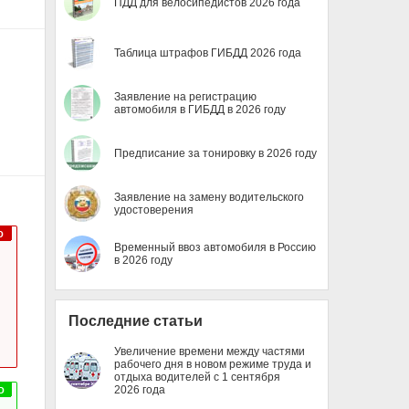
ПДД для велосипедистов 2026 года
Таблица штрафов ГИБДД 2026 года
Заявление на регистрацию
автомобиля в ГИБДД в 2026 году
Предписание за тонировку в 2026 году
Заявление на замену водительского
удостоверения
Временный ввоз автомобиля в Россию
в 2026 году
Последние статьи
Увеличение времени между частями
рабочего дня в новом режиме труда и
отдыха водителей с 1 сентября
2026 года