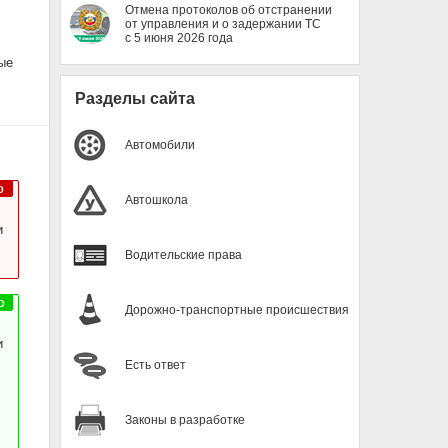
Отмена протоколов об отстранении
от управления и о задержании ТС
с 5 июня 2026 года
ые
Разделы сайта
Автомобили
Автошкола
и
Водительские права
Дорожно-транспортные происшествия
и
Есть ответ
Законы в разработке