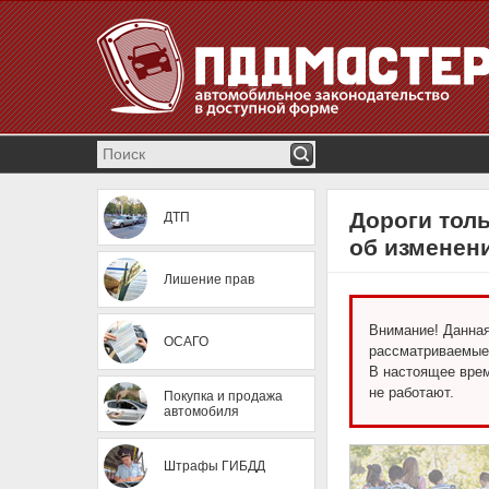
Дороги тол
ДТП
об изменен
Лишение прав
Внимание! Данная 
ОСАГО
рассматриваемые
В настоящее врем
не работают.
Покупка и продажа
автомобиля
Штрафы ГИБДД