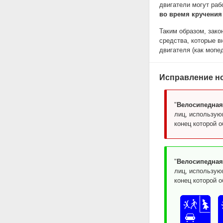
двигатели могут раб
во время кручения
Таким образом, зако
средства, которые в
двигателя (как мопе
Исправление н
"
Велосипедная
лиц, использую
конец которой 
"
Велосипедная
лиц, использую
конец которой 