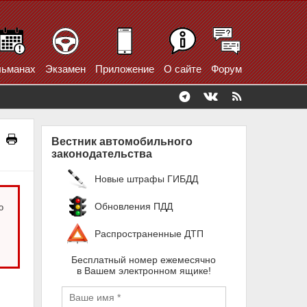
ьманах
Экзамен
Приложение
О сайте
Форум
Вестник автомобильного
законодательства
Новые штрафы ГИБДД
Обновления ПДД
о
.
Распространенные ДТП
Бесплатный номер ежемесячно
в Вашем электронном ящике!