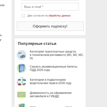
ели
Даю согласие на
обработку данных
ть
у
Популярные статьи
Категории транспортных средств
в техническом регламенте (M1, M2, M3,
N)
Скачать экзаменационные билеты
ПДД 2026 года
Категории и подкатегории
водительских прав в 2026 году
Доверенность на оформление
автомобиля в ГИБДД