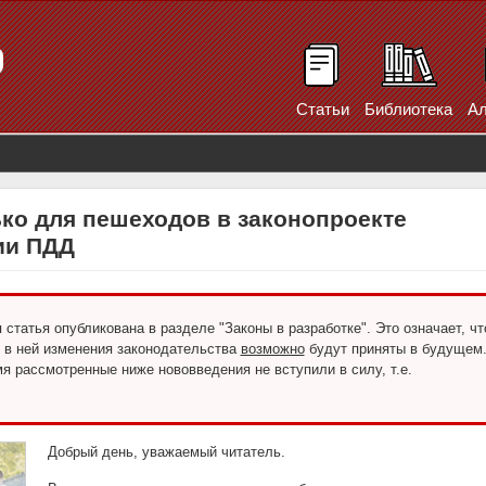
Статьи
Библиотека
Ал
ько для пешеходов в законопроекте
ии ПДД
статья опубликована в разделе "Законы в разработке". Это означает, чт
 в ней изменения законодательства
возможно
будут приняты в будущем
я рассмотренные ниже нововведения не вступили в силу, т.е.
Добрый день, уважаемый читатель.