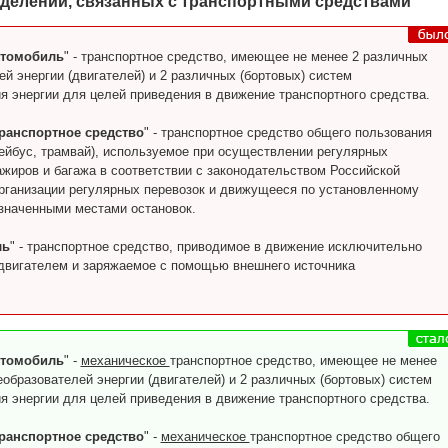
делений, связанных с транспортными средствами
втомобиль
" - транспортное средство, имеющее не менее 2 различных
й энергии (двигателей) и 2 различных (бортовых) систем
я энергии для целей приведения в движение транспортного средства.
ранспортное средство
" - транспортное средство общего пользования
лейбус, трамвай), используемое при осуществлении регулярных
ажиров и багажа в соответствии с законодательством Российской
рганизации регулярных перевозок и движущееся по установленному
значенными местами остановок.
ль
" - транспортное средство, приводимое в движение исключительно
двигателем и заряжаемое с помощью внешнего источника
.
втомобиль
" -
механическое
транспортное средство, имеющее не менее
образователей энергии (двигателей) и 2 различных (бортовых) систем
я энергии для целей приведения в движение транспортного средства.
ранспортное средство
" -
механическое
транспортное средство общего