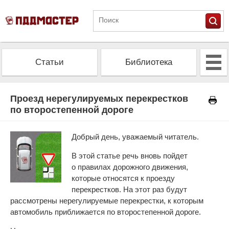
Статьи
Библиотека
Альманах
Экзамен
Проезд нерегулируемых перекрестков
по второстепенной дороге
Проверить штрафы
Калькулятор ОСАГО
Добрый день, уважаемый читатель.
В этой статье речь вновь пойдет
о правилах дорожного движения,
которые относятся к проезду
перекрестков. На этот раз будут
рассмотрены нерегулируемые перекрестки, к которым
автомобиль приближается по второстепенной дороге.