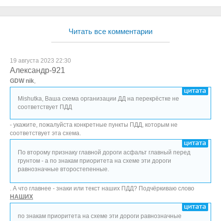
Читать все комментарии
19 августа 2023 22:30
Александр-921
GDW nik
,
Mishutka, Ваша схема организации ДД на перекрёстке не
соответствует ПДД
- укажите, пожалуйста конкретные пункты ПДД, которым не
соответствует эта схема.
По второму признаку главной дороги асфальт главный перед
грунтом - а по знакам приоритета на схеме эти дороги
равнозначные второстепенные.
. А что главнее - знаки или текст наших ПДД? Подчёркиваю слово
НАШИХ
по знакам приоритета на схеме эти дороги равнозначные