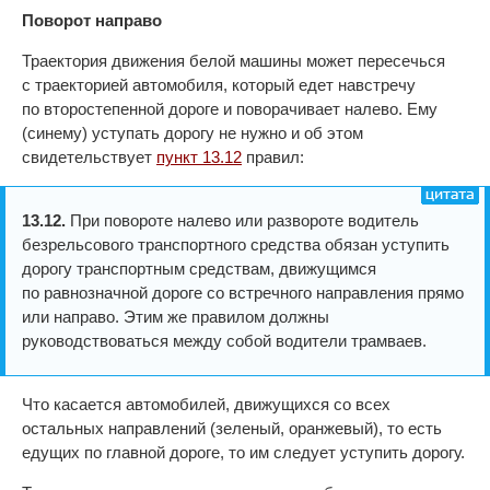
Поворот направо
Траектория движения белой машины может пересечься
с траекторией автомобиля, который едет навстречу
по второстепенной дороге и поворачивает налево. Ему
(синему) уступать дорогу не нужно и об этом
свидетельствует
пункт 13.12
правил:
13.12.
При повороте налево или развороте водитель
безрельсового транспортного средства обязан уступить
дорогу транспортным средствам, движущимся
по равнозначной дороге со встречного направления прямо
или направо. Этим же правилом должны
руководствоваться между собой водители трамваев.
Что касается автомобилей, движущихся со всех
остальных направлений (зеленый, оранжевый), то есть
едущих по главной дороге, то им следует уступить дорогу.