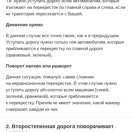
Т.е. нужно уступить дорогу всем автомобилям, которые
въезжают на перекресток по главной справа и слева, если
их траектория пересекается с Вашей.
Движение прямо
В данном случае все точно также, как и в предыдущем.
Уступать дорогу нужно только тем автомобилям, которые
приближаются к перекрестку по главной дороге
(оранжевый, зеленый).
Поворот налево или разворот
Данная ситуация, пожалуй, самая сложная
на неравнозначном перекрестке. В этом случае нужно
уступить дорогу абсолютно всем машинам (синей,
зеленой, оранжевой), которые приближаются
к перекрестку. Причем не имеет значения, какой маневр
совершает каждая из них.
2. Второстепенная дорога поворачивает