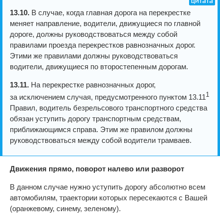
13.10.
В случае, когда главная дорога на перекрестке
меняет направление, водители, движущиеся по главной
дороге, должны руководствоваться между собой
правилами проезда перекрестков равнозначных дорог.
Этими же правилами должны руководствоваться
водители, движущиеся по второстепенным дорогам.
13.11.
На перекрестке равнозначных дорог,
1
за исключением случая, предусмотренного пунктом 13.11
Правил, водитель безрельсового транспортного средства
обязан уступить дорогу транспортным средствам,
приближающимся справа. Этим же правилом должны
руководствоваться между собой водители трамваев.
Движения прямо, поворот налево или разворот
В данном случае нужно уступить дорогу абсолютно всем
автомобилям, траектории которых пересекаются с Вашей
(оранжевому, синему, зеленому).