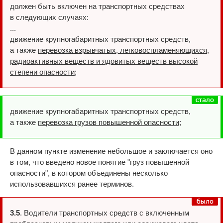
должен быть включен на транспортных средствах
в следующих случаях:
...
движение крупногабаритных транспортных средств,
а также
перевозка взрывчатых, легковоспламеняющихся,
радиоактивных веществ и ядовитых веществ высокой
степени опасности
;
движение крупногабаритных транспортных средств,
а также
перевозка грузов повышенной опасности
;
В данном пункте изменение небольшое и заключается оно
в том, что введено новое понятие "груз повышенной
опасности", в котором объединены несколько
использовавшихся ранее терминов.
3.5
. Водители транспортных средств с включенным