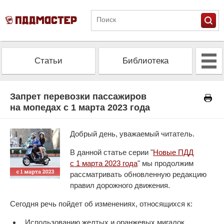
Статьи
Библиотека
Альманах
Экзамен
Запрет перевозки пассажиров
на мопедах с 1 марта 2023 года
Проверить штрафы
Калькулятор ОСАГО
Добрый день, уважаемый читатель.
В данной статье серии "
Новые ПДД
с 1 марта 2023 года
" мы продолжим
рассматривать обновленную редакцию
правил дорожного движения.
Сегодня речь пойдет об изменениях, относящихся к:
Использованию желтых и оранжевых мигалок.