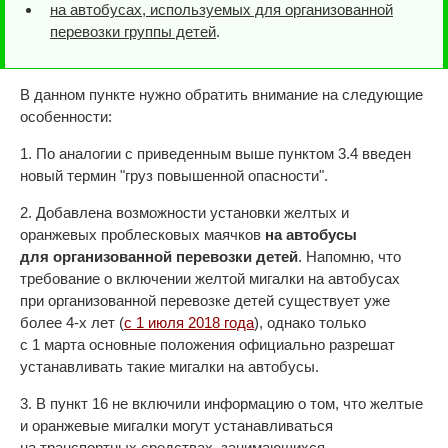
на автобусах, используемых для организованной
перевозки группы детей
.
В данном пункте нужно обратить внимание на следующие
особенности:
1. По аналогии с приведенным выше пунктом 3.4 введен
новый термин "груз повышенной опасности".
2. Добавлена возможности установки желтых и
оранжевых проблесковых маячков
на автобусы
для организованной перевозки детей
. Напомню, что
требование о включении желтой мигалки на автобусах
при организованной перевозке детей существует уже
более 4-х лет (
с 1 июля 2018 года
), однако только
с 1 марта основные положения официально разрешат
устанавливать такие мигалки на автобусы.
3. В пункт 16 не включили информацию о том, что желтые
и оранжевые мигалки могут устанавливаться
на транспортных средствах, занимающихся