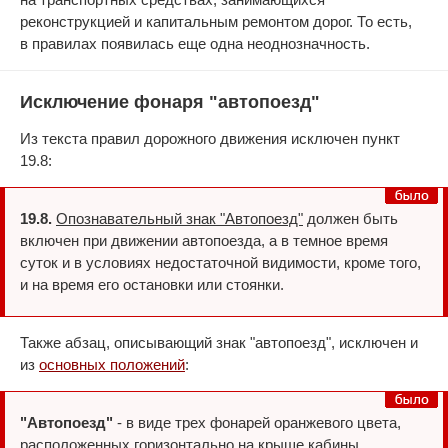
реконструкцией и капитальным ремонтом дорог. То есть,
в правилах появилась еще одна неоднозначность.
Исключение фонаря "автопоезд"
Из текста правил дорожного движения исключен пункт
19.8:
19.8.
Опознавательный знак "Автопоезд"
должен быть
включен при движении автопоезда, а в темное время
суток и в условиях недостаточной видимости, кроме того,
и на время его остановки или стоянки.
Также абзац, описывающий знак "автопоезд", исключен и
из
основных положений
:
"Автопоезд"
- в виде трех фонарей оранжевого цвета,
расположенных горизонтально на крыше кабины