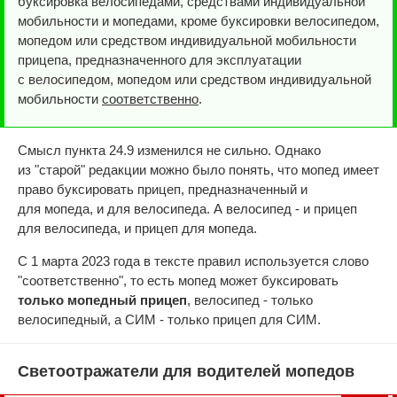
буксировка велосипедами, средствами индивидуальной
мобильности и мопедами, кроме буксировки велосипедом,
мопедом или средством индивидуальной мобильности
прицепа, предназначенного для эксплуатации
с велосипедом, мопедом или средством индивидуальной
мобильности
соответственно
.
Смысл пункта 24.9 изменился не сильно. Однако
из "старой" редакции можно было понять, что мопед имеет
право буксировать прицеп, предназначенный и
для мопеда, и для велосипеда. А велосипед - и прицеп
для велосипеда, и прицеп для мопеда.
С 1 марта 2023 года в тексте правил используется слово
"соответственно", то есть мопед может буксировать
только мопедный прицеп
, велосипед - только
велосипедный, а СИМ - только прицеп для СИМ.
Светоотражатели для водителей мопедов