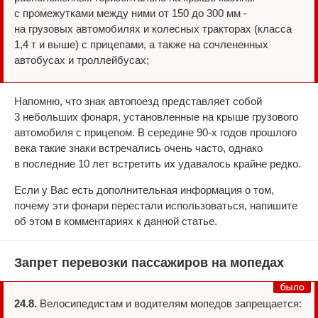
с промежутками между ними от 150 до 300 мм -
на грузовых автомобилях и колесных тракторах (класса
1,4 т и выше) с прицепами, а также на сочлененных
автобусах и троллейбусах;
Напомню, что знак автопоезд представляет собой
3 небольших фонаря, установленные на крыше грузового
автомобиля с прицепом. В середине 90-х годов прошлого
века такие знаки встречались очень часто, однако
в последние 10 лет встретить их удавалось крайне редко.
Если у Вас есть дополнительная информация о том,
почему эти фонари перестали использоваться, напишите
об этом в комментариях к данной статье.
Запрет перевозки пассажиров на мопедах
24.8.
Велосипедистам и водителям мопедов запрещается: