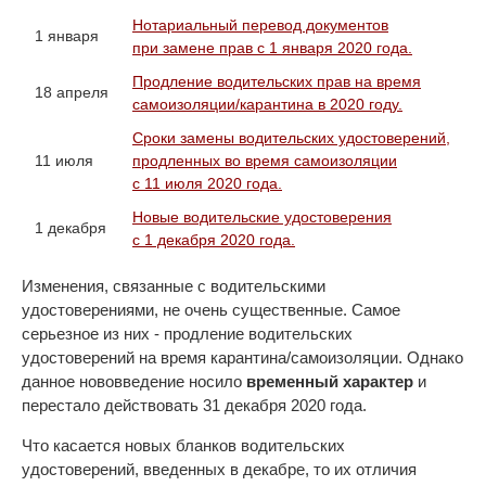
Нотариальный перевод документов
1 января
при замене прав с 1 января 2020 года.
Продление водительских прав на время
18 апреля
самоизоляции/карантина в 2020 году.
Сроки замены водительских удостоверений,
11 июля
продленных во время самоизоляции
с 11 июля 2020 года.
Новые водительские удостоверения
1 декабря
с 1 декабря 2020 года.
Изменения, связанные с водительскими
удостоверениями, не очень существенные. Самое
серьезное из них - продление водительских
удостоверений на время карантина/самоизоляции. Однако
данное нововведение носило
временный характер
и
перестало действовать 31 декабря 2020 года.
Что касается новых бланков водительских
удостоверений, введенных в декабре, то их отличия