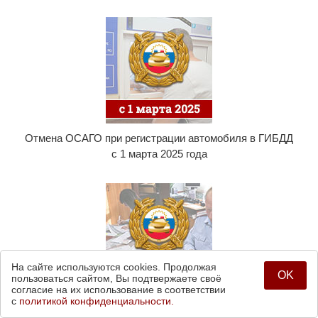
Отмена ОСАГО при регистрации автомобиля в ГИБДД
с 1 марта 2025 года
На сайте используются cookies. Продолжая
OK
пользоваться сайтом, Вы подтвержаете своё
согласие на их использование в соответствии
с
политикой конфиденциальности.
Регистрация автомобиля по доверенности с Госуслуг