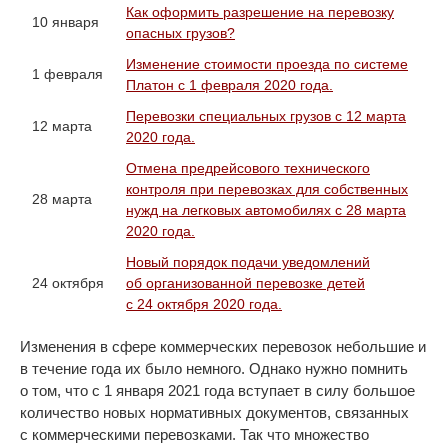
Как оформить разрешение на перевозку
10 января
опасных грузов?
Изменение стоимости проезда по системе
1 февраля
Платон с 1 февраля 2020 года.
Перевозки специальных грузов с 12 марта
12 марта
2020 года.
Отмена предрейсового технического
контроля при перевозках для собственных
28 марта
нужд на легковых автомобилях с 28 марта
2020 года.
Новый порядок подачи уведомлений
24 октября
об организованной перевозке детей
с 24 октября 2020 года.
Изменения в сфере коммерческих перевозок небольшие и
в течение года их было немного. Однако нужно помнить
о том, что с 1 января 2021 года вступает в силу большое
количество новых нормативных документов, связанных
с коммерческими перевозками. Так что множество