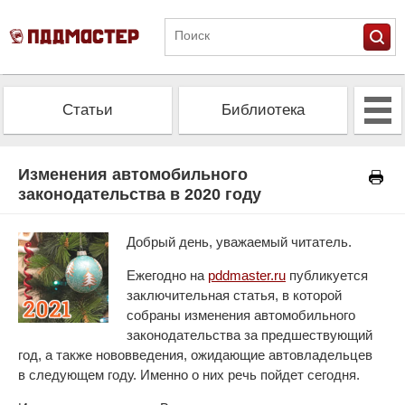
Статьи
Библиотека
Альманах
Экзамен
Изменения автомобильного
законодательства в 2020 году
Проверить штрафы
Калькулятор ОСАГО
Добрый день, уважаемый читатель.
Ежегодно на
pddmaster.ru
публикуется
заключительная статья, в которой
собраны изменения автомобильного
законодательства за предшествующий
год, а также нововведения, ожидающие автовладельцев
в следующем году. Именно о них речь пойдет сегодня.