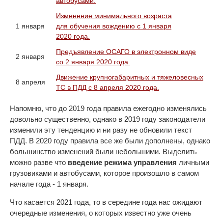
автобусами.
Изменение минимального возраста
1 января
для обучения вождению с 1 января
2020 года.
Предъявление ОСАГО в электронном виде
2 января
со 2 января 2020 года.
Движение крупногабаритных и тяжеловесных
8 апреля
ТС в ПДД с 8 апреля 2020 года.
Напомню, что до 2019 года правила ежегодно изменялись
довольно существенно, однако в 2019 году законодатели
изменили эту тенденцию и ни разу не обновили текст
ПДД. В 2020 году правила все же были дополнены, однако
большинство изменений были небольшими. Выделить
можно разве что
введение режима управления
личными
грузовиками и автобусами, которое произошло в самом
начале года - 1 января.
Что касается 2021 года, то в середине года нас ожидают
очередные изменения, о которых известно уже очень